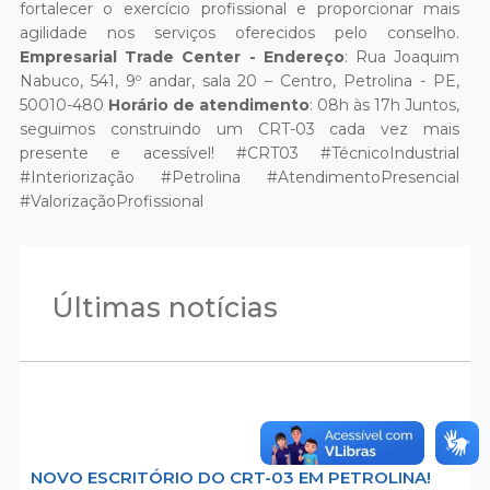
fortalecer o exercício profissional e proporcionar mais
agilidade nos serviços oferecidos pelo conselho.
Empresarial Trade Center - Endereço
: Rua Joaquim
Nabuco, 541, 9º andar, sala 20 – Centro, Petrolina - PE,
50010-480
Horário de atendimento
: 08h às 17h Juntos,
seguimos construindo um CRT-03 cada vez mais
presente e acessível! #CRT03 #TécnicoIndustrial
#Interiorização #Petrolina #AtendimentoPresencial
#ValorizaçãoProfissional
Últimas notícias
NOVO ESCRITÓRIO DO CRT-03 EM PETROLINA!