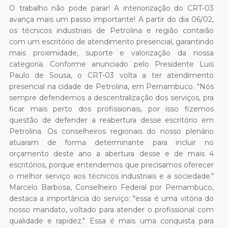
O trabalho não pode parar! A interiorização do CRT-03
avança mais um passo importante! A partir do dia 06/02,
os técnicos industriais de Petrolina e região contarão
com um escritório de atendimento presencial, garantindo
mais proximidade, suporte e valorização da nossa
categoria. Conforme anunciado pelo Presidente Luis
Paulo de Sousa, o CRT-03 volta a ter atendimento
presencial na cidade de Petrolina, em Pernambuco. "Nós
sempre defendemos a descentralização dos serviços, pra
ficar mais perto dos profissionais, por isso fizemos
questão de defender a reabertura desse escritório em
Petrolina. Os conselheiros regionais do nosso plenário
atuaram de forma determinante para incluir no
orçamento deste ano a abertura desse e de mais 4
escritórios, porque entendemos que precisamos oferecer
o melhor serviço aos técnicos industriais e a sociedade."
Marcelo Barbosa, Conselheiro Federal por Pernambuco,
destaca a importância do serviço: "essa é uma vitória do
nosso mandato, voltado para atender o profissional com
qualidade e rapidez." Essa é mais uma conquista para