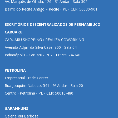
Av. Marquês de Olinda, 126 - 3° Andar - Sala 302
Bairro do Recife Antigo – Recife - PE - CEP: 50030-901
ESCRITÓRIOS DESCENTRALIZADOS DE PERNAMBUCO
CARUARU
CARUARU SHOPPING / REALIZA COWORKING
Avenida Adjair da Silva Casé, 800 - Sala 04
Indianópolis - Caruaru - PE - CEP: 55024-740
PETROLINA
Empresarial Trade Center
Rua Joaquim Nabuco, 541 - 9ª Andar - Sala 20
Centro - Petrolina - PE - CEP: 50010-480
GARANHUNS
Galeria Rui Barbosa