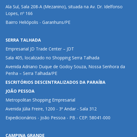
Ala Sul, Sala 208-A (Mezanino), situada na Av. Dr. Idelfonso
Lopes, nº 166
Bairro Heliópolis - Garanhuns/PE
SERRA TALHADA
Empresarial JD Trade Center – JDT
Sala 405, localizado no Shopping Serra Talhada
Avenida Adriano Duque de Godoy Souza, Nossa Senhora da
Penha – Serra Talhada/PE
ESCRITÓRIOS DESCENTRALIZADOS DA PARAÍBA
JOÃO PESSOA
Metropolitan Shopping Empresarial
Avenida Júlia Freire, 1200 - 3ª Andar - Sala 312
Expedicionários - João Pessoa - PB - CEP: 58041-000
CAMPINA GRANDE