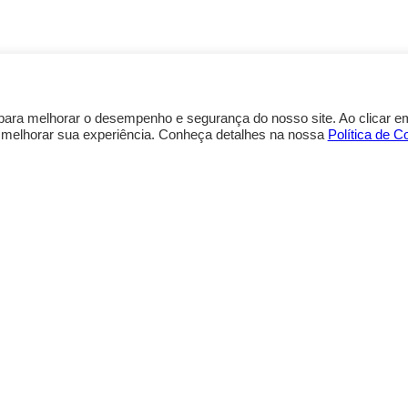
para melhorar o desempenho e segurança do nosso site. Ao clicar em
 melhorar sua experiência. Conheça detalhes na nossa
Política de C