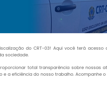
scalização do CRT-03! Aqui você terá acesso 
da sociedade.
oporcionar total transparência sobre nossas a
 e a eficiência do nosso trabalho. Acompanhe o 