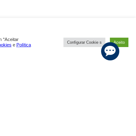
 “Aceitar
Configurar Cookie s
Aceito
ookies
e
Política