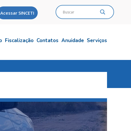
Acessar SINCETI
o
Fiscalização
Contatos
Anuidade
Serviços