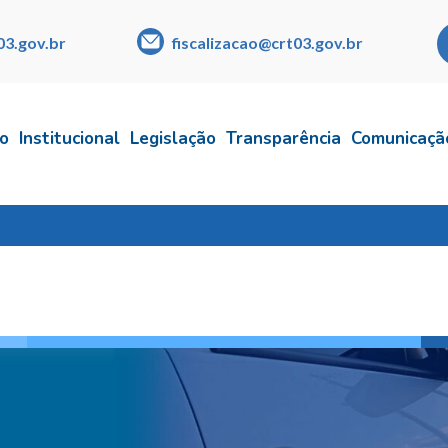
03.gov.br
fiscalizacao@crt03.gov.br
io
Institucional
Legislação
Transparência
Comunicaçã