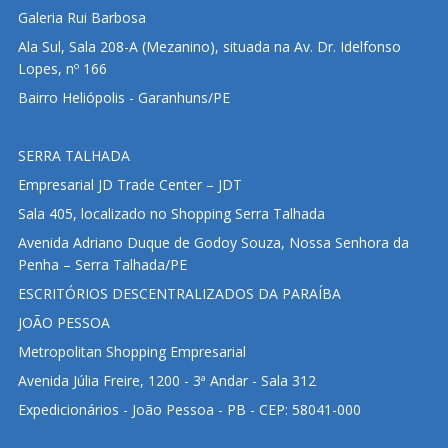
Galeria Rui Barbosa
Ala Sul, Sala 208-A (Mezanino), situada na Av. Dr. Idelfonso
Lopes, nº 166
Bairro Heliópolis - Garanhuns/PE
SERRA TALHADA
Empresarial JD Trade Center – JDT
Sala 405, localizado no Shopping Serra Talhada
Avenida Adriano Duque de Godoy Souza, Nossa Senhora da
Penha – Serra Talhada/PE
ESCRITÓRIOS DESCENTRALIZADOS DA PARAÍBA
JOÃO PESSOA
Metropolitan Shopping Empresarial
Avenida Júlia Freire, 1200 - 3ª Andar - Sala 312
Expedicionários - João Pessoa - PB - CEP: 58041-000