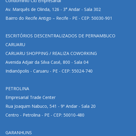
Condomínio Citi Empresarial
Av. Marquês de Olinda, 126 - 3° Andar - Sala 302
Bairro do Recife Antigo – Recife - PE - CEP: 50030-901
ESCRITÓRIOS DESCENTRALIZADOS DE PERNAMBUCO
CARUARU
CARUARU SHOPPING / REALIZA COWORKING
Avenida Adjair da Silva Casé, 800 - Sala 04
Indianópolis - Caruaru - PE - CEP: 55024-740
PETROLINA
Empresarial Trade Center
Rua Joaquim Nabuco, 541 - 9ª Andar - Sala 20
Centro - Petrolina - PE - CEP: 50010-480
GARANHUNS