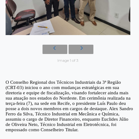
Image 1 of 3
O Conselho Regional dos Técnicos Industriais da 3ª Região
(CRT-03) iniciou o ano com mudanças estratégicas em sua
diretoria e equipe de fiscalização, visando fortalecer ainda mais
sua atuação nos estados do Nordeste. Em cerimônia realizada na
terça-feira (7), na sede em Recife, o presidente Luís Paulo deu
posse a dois novos membros em cargos de destaque.
Alex Sandro
Ferro da Silva
, Técnico Industrial em Mecânica e Química,
assumiu o cargo de
Diretor Financeiro
, enquanto
Euclides Júlio
de Oliveira Neto
, Técnico Industrial em Eletrotécnica, foi
empossado como
Conselheiro Titular
.