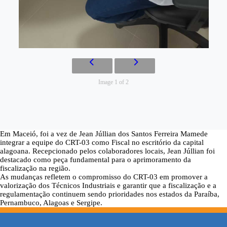
Image 1 of 2
Em
Maceió
, foi a vez de
Jean Júllian dos Santos Ferreira Mamede
integrar a equipe do CRT-03 como
Fiscal
no escritório da
capital
alagoana
. Recepcionado pelos colaboradores locais, Jean Júllian foi
destacado como peça fundamental para o aprimoramento da
fiscalização na região.
As mudanças refletem o compromisso do CRT-03 em promover a
valorização dos Técnicos Industriais e garantir que a
fiscalização
e a
regulamentação
continuem sendo
prioridades nos estados
da
Paraíba
,
Pernambuco
,
Alagoas
e
Sergipe
.