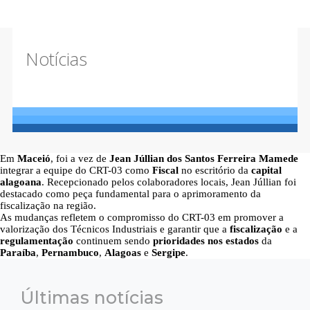
Notícias
Em
Maceió
, foi a vez de
Jean Júllian dos Santos Ferreira Mamede
integrar a equipe do CRT-03 como
Fiscal
no escritório da
capital
alagoana
. Recepcionado pelos colaboradores locais, Jean Júllian foi
destacado como peça fundamental para o aprimoramento da
fiscalização na região.
As mudanças refletem o compromisso do CRT-03 em promover a
valorização dos Técnicos Industriais e garantir que a
fiscalização
e a
regulamentação
continuem sendo
prioridades nos estados
da
Paraíba
,
Pernambuco
,
Alagoas
e
Sergipe
.
Últimas notícias