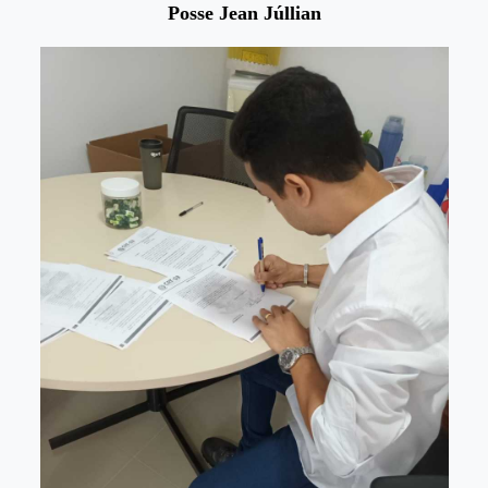
Posse Jean Júllian