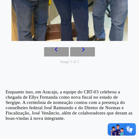
Image 1 of 2
Enquanto isso, em
Aracaju
, a equipe do CRT-03 celebrou a
chegada de
Ellys Fernanda
como
nova fiscal
no estado de
Sergipe
. A cerimônia de nomeação contou com a presença do
conselheiro federal
José Raimundo
e do Diretor de Normas e
Fiscalização,
José Venâncio
, além de colaboradores que deram as
boas-vindas à nova integrante.