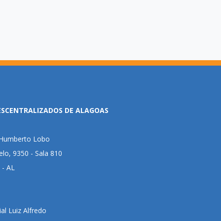
ESCENTRALIZADOS DE ALAGOAS
l Humberto Lobo
lo, 9350 - Sala 810
 - AL
al Luiz Alfredo