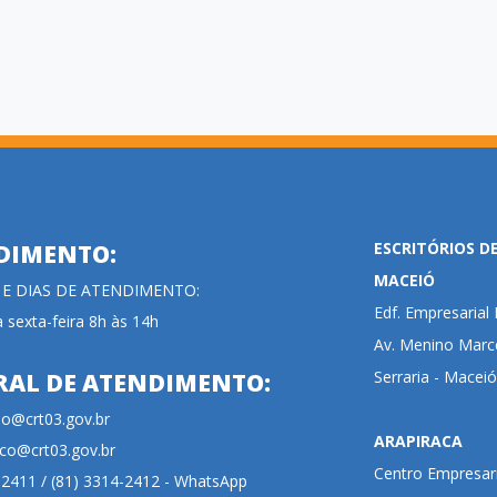
ESCRITÓRIOS D
DIMENTO:
MACEIÓ
 E DIAS DE ATENDIMENTO:
Edf. Empresaria
 sexta-feira 8h às 14h
Av. Menino Marce
Serraria - Maceió
RAL DE ATENDIMENTO:
cao@crt03.gov.br
ARAPIRACA
co@crt03.gov.br
Centro Empresari
-2411 / (81) 3314-2412 - WhatsApp