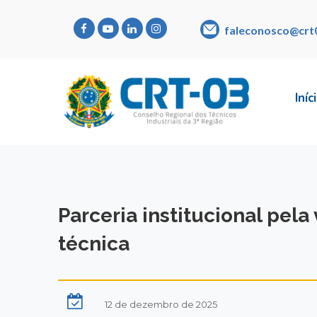
faleconosco@crt
Iníc
Parceria institucional pel
técnica
12 de dezembro de 2025