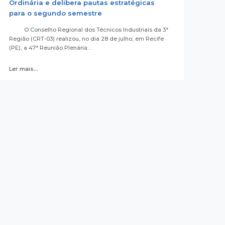
Ordinária e delibera pautas estratégicas
para o segundo semestre
O Conselho Regional dos Técnicos Industriais da 3ª
Região (CRT-03) realizou, no dia 28 de julho, em Recife
(PE), a 47ª Reunião Plenária…
Ler mais...