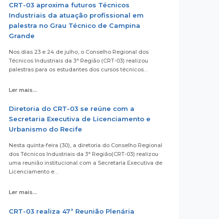
CRT-03 aproxima futuros Técnicos
Industriais da atuação profissional em
palestra no Grau Técnico de Campina
Grande
Nos dias 23 e 24 de julho, o Conselho Regional dos
Técnicos Industriais da 3ª Região (CRT-03) realizou
palestras para os estudantes dos cursos técnicos…
Ler mais...
Diretoria do CRT-03 se reúne com a
Secretaria Executiva de Licenciamento e
Urbanismo do Recife
Nesta quinta-feira (30), a diretoria do Conselho Regional
dos Técnicos Industriais da 3ª Região(CRT-03) realizou
uma reunião institucional com a Secretaria Executiva de
Licenciamento e…
Ler mais...
CRT-03 realiza 47ª Reunião Plenária