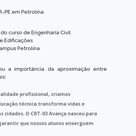
EA-PE em Petrolina
do curso de Engenharia Civil
e Edificações
Campus Petrolina
ou a importância da aproximação entre
es:
lidade profissional, criamos
ducação técnica transforma vidas e
 cidades. O CRT-03 Avança nasceu para
e garantir que nossos alunos enxerguem