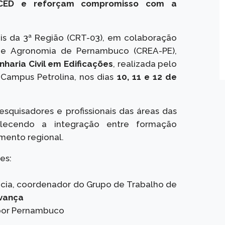
NCED e reforçam compromisso com a
ais da 3ª Região (CRT-03), em colaboração
 e Agronomia de Pernambuco (CREA-PE),
haria Civil em Edificações
, realizada pelo
 Campus Petrolina, nos dias
10, 11 e 12 de
esquisadores e profissionais das áreas das
rtalecendo a integração entre formação
imento regional.
es:
ência, coordenador do Grupo de Trabalho de
vança
 por Pernambuco