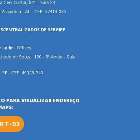
 Ceci Cunha, 641 - Sala 23
 Arapiraca - AL - CEP: 57313-085
ESCENTRALIZADOS DE SERGIPE
e Jardins Offices
hado de Souza, 120 - 5ª Andar - Sala
 - SE - CEP: 49025-740
XO PARA VISUALIZAR ENDEREÇO
MAPS:
RT-03