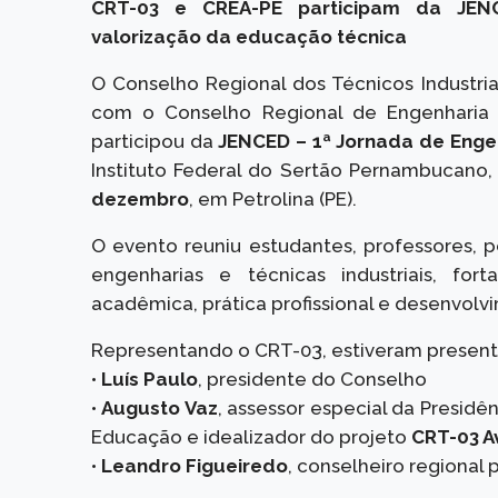
CRT-03 e CREA-PE participam da JE
valorização da educação técnica
O Conselho Regional dos Técnicos Industri
com o Conselho Regional de Engenharia
participou da
JENCED – 1ª Jornada de Engen
Instituto Federal do Sertão Pernambucano,
dezembro
, em Petrolina (PE).
O evento reuniu estudantes, professores, p
engenharias e técnicas industriais, fo
acadêmica, prática profissional e desenvolv
Representando o CRT-03, estiveram present
•
Luís Paulo
, presidente do Conselho
•
Augusto Vaz
, assessor especial da Presid
Educação e idealizador do projeto
CRT-03 A
•
Leandro Figueiredo
, conselheiro regional