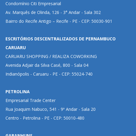
Condomínio Citi Empresarial
Av. Marquês de Olinda, 126 - 3° Andar - Sala 302
Bairro do Recife Antigo – Recife - PE - CEP: 50030-901
ESCRITÓRIOS DESCENTRALIZADOS DE PERNAMBUCO
CARUARU
CARUARU SHOPPING / REALIZA COWORKING
Avenida Adjair da Silva Casé, 800 - Sala 04
Indianópolis - Caruaru - PE - CEP: 55024-740
PETROLINA
Empresarial Trade Center
Rua Joaquim Nabuco, 541 - 9ª Andar - Sala 20
Centro - Petrolina - PE - CEP: 50010-480
GARANHUNS