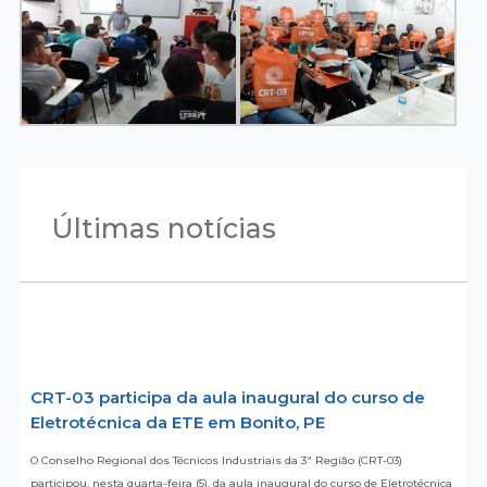
Últimas notícias
CRT-03 participa da aula inaugural do curso de
Eletrotécnica da ETE em Bonito, PE
O Conselho Regional dos Técnicos Industriais da 3ª Região (CRT-03)
participou, nesta quarta-feira (5), da aula inaugural do curso de Eletrotécnica