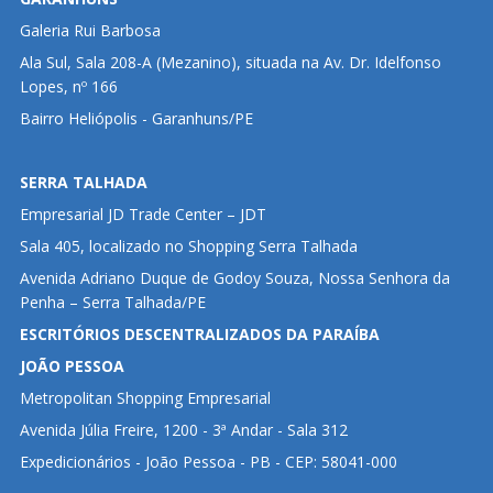
Galeria Rui Barbosa
Ala Sul, Sala 208-A (Mezanino), situada na Av. Dr. Idelfonso
Lopes, nº 166
Bairro Heliópolis - Garanhuns/PE
SERRA TALHADA
Empresarial JD Trade Center – JDT
Sala 405, localizado no Shopping Serra Talhada
Avenida Adriano Duque de Godoy Souza, Nossa Senhora da
Penha – Serra Talhada/PE
ESCRITÓRIOS DESCENTRALIZADOS DA PARAÍBA
JOÃO PESSOA
Metropolitan Shopping Empresarial
Avenida Júlia Freire, 1200 - 3ª Andar - Sala 312
Expedicionários - João Pessoa - PB - CEP: 58041-000