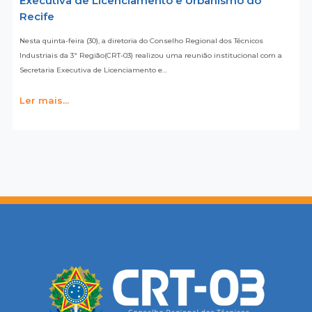
Executiva de Licenciamento e Urbanismo do
Recife
Nesta quinta-feira (30), a diretoria do Conselho Regional dos Técnicos
Industriais da 3ª Região(CRT-03) realizou uma reunião institucional com a
Secretaria Executiva de Licenciamento e…
Ler mais...