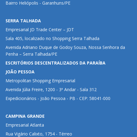
Bairro Heliópolis - Garanhuns/PE
SERRA TALHADA
Empresarial JD Trade Center – JDT
Sala 405, localizado no Shopping Serra Talhada
Avenida Adriano Duque de Godoy Souza, Nossa Senhora da
Penha – Serra Talhada/PE
ESCRITÓRIOS DESCENTRALIZADOS DA PARAÍBA
JOÃO PESSOA
Metropolitan Shopping Empresarial
Avenida Júlia Freire, 1200 - 3ª Andar - Sala 312
Expedicionários - João Pessoa - PB - CEP: 58041-000
CAMPINA GRANDE
Empresarial Atlanta
Rua Vigário Calixto, 1754 - Térreo