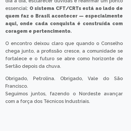
dia a dia, esclarecer dúvidas e reafirmar um ponto
essencial:
O sistema CFT/CRTs está ao lado de
quem faz o Brasil acontecer — especialmente
aqui, onde cada conquista é construída com
coragem e pertencimento.
O encontro deixou claro que quando o Conselho
chega junto, a profissão cresce, a comunidade se
fortalece e o futuro se abre como horizonte de
Sertão depois da chuva.
Obrigado, Petrolina. Obrigado, Vale do São
Francisco.
Seguimos juntos, fazendo o Nordeste avançar
com a força dos Técnicos Industriais.