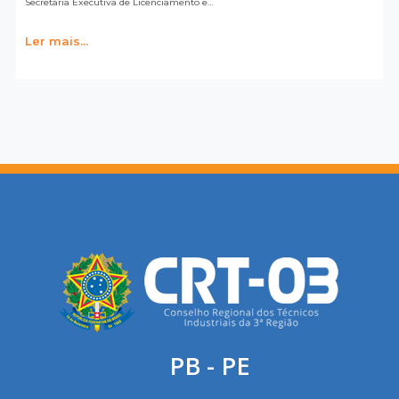
Secretaria Executiva de Licenciamento e…
Ler mais...
PB - PE