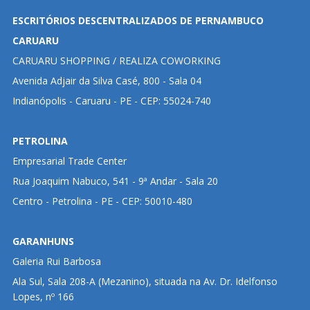
ESCRITÓRIOS DESCENTRALIZADOS DE PERNAMBUCO
CARUARU
CARUARU SHOPPING / REALIZA COWORKING
Avenida Adjair da Silva Casé, 800 - Sala 04
Indianópolis - Caruaru - PE - CEP: 55024-740
PETROLINA
Empresarial Trade Center
Rua Joaquim Nabuco, 541 - 9ª Andar - Sala 20
Centro - Petrolina - PE - CEP: 50010-480
GARANHUNS
Galeria Rui Barbosa
Ala Sul, Sala 208-A (Mezanino), situada na Av. Dr. Idelfonso
Lopes, nº 166