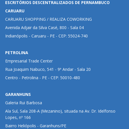
ESCRITÓRIOS DESCENTRALIZADOS DE PERNAMBUCO
CARUARU
CARUARU SHOPPING / REALIZA COWORKING
Avenida Adjair da Silva Casé, 800 - Sala 04
Indianópolis - Caruaru - PE - CEP: 55024-740
PETROLINA
Empresarial Trade Center
Rua Joaquim Nabuco, 541 - 9ª Andar - Sala 20
Centro - Petrolina - PE - CEP: 50010-480
GARANHUNS
Galeria Rui Barbosa
Ala Sul, Sala 208-A (Mezanino), situada na Av. Dr. Idelfonso
Lopes, nº 166
Bairro Heliópolis - Garanhuns/PE