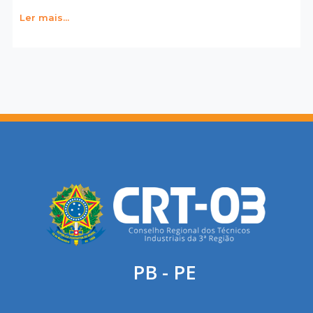
Ler mais...
PB - PE