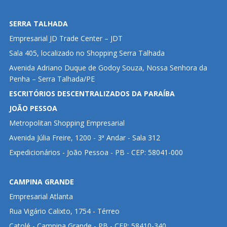
SERRA TALHADA
Empresarial JD Trade Center – JDT
Sala 405, localizado no Shopping Serra Talhada
Avenida Adriano Duque de Godoy Souza, Nossa Senhora da
Penha – Serra Talhada/PE
ESCRITÓRIOS DESCENTRALIZADOS DA PARAÍBA
JOÃO PESSOA
Metropolitan Shopping Empresarial
Avenida Júlia Freire, 1200 - 3ª Andar - Sala 312
Expedicionários - João Pessoa - PB - CEP: 58041-000
CAMPINA GRANDE
Empresarial Atlanta
Rua Vigário Calixto, 1754 - Térreo
Catolé - Campina Grande - PB - CEP: 58410-340