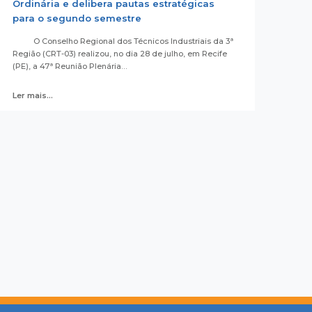
Ordinária e delibera pautas estratégicas
para o segundo semestre
O Conselho Regional dos Técnicos Industriais da 3ª
Região (CRT-03) realizou, no dia 28 de julho, em Recife
(PE), a 47ª Reunião Plenária…
Ler mais...