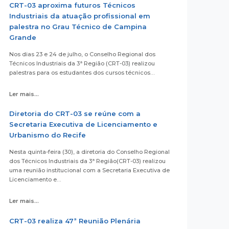
CRT-03 aproxima futuros Técnicos
Industriais da atuação profissional em
palestra no Grau Técnico de Campina
Grande
Nos dias 23 e 24 de julho, o Conselho Regional dos
Técnicos Industriais da 3ª Região (CRT-03) realizou
palestras para os estudantes dos cursos técnicos…
Ler mais...
Diretoria do CRT-03 se reúne com a
Secretaria Executiva de Licenciamento e
Urbanismo do Recife
Nesta quinta-feira (30), a diretoria do Conselho Regional
dos Técnicos Industriais da 3ª Região(CRT-03) realizou
uma reunião institucional com a Secretaria Executiva de
Licenciamento e…
Ler mais...
CRT-03 realiza 47ª Reunião Plenária