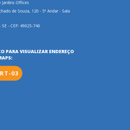
e Jardins Offices
hado de Souza, 120 - 5ª Andar - Sala
 - SE - CEP: 49025-740
XO PARA VISUALIZAR ENDEREÇO
MAPS:
RT-03