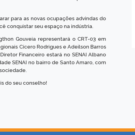
arar para as novas ocupações advindas do
cê conquistar seu espaço na indústria.
ingthon Gouveia representará o CRT-03 em
gionais Cícero Rodrigues e Adeilson Barros
Diretor Financeiro estará no SENAI Albano
idade SENAI no bairro de Santo Amaro, com
 sociedade.
s do seu conselho!