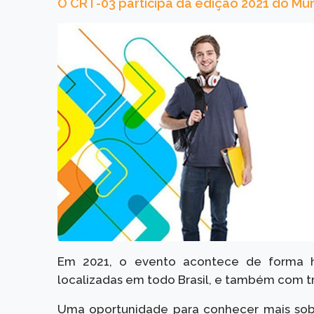
O CRT-03 participa da edição 2021 do Mun
Em 2021, o evento acontece de forma hí
localizadas em todo Brasil, e também com t
Uma oportunidade para conhecer mais sobr