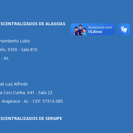
ESCENTRALIZADOS DE ALAGOAS
l Humberto Lobo
lo, 9350 - Sala 810
 - AL
al Luiz Alfredo
 Ceci Cunha, 641 - Sala 23
 Arapiraca - AL - CEP: 57313-085
ESCENTRALIZADOS DE SERGIPE