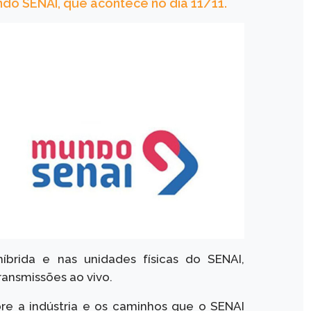
do SENAI, que acontece no dia 11/11.
brida e nas unidades físicas do SENAI,
ransmissões ao vivo.
e a indústria e os caminhos que o SENAI