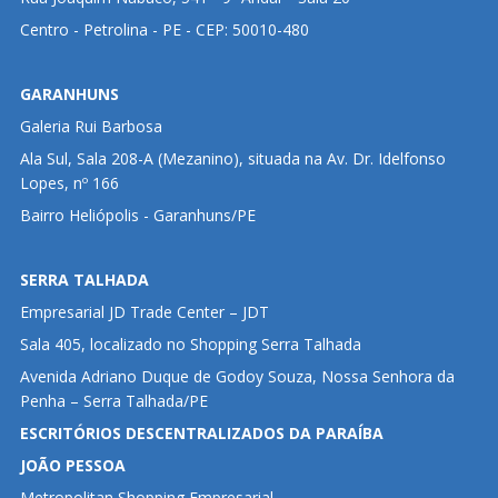
Centro - Petrolina - PE - CEP: 50010-480
GARANHUNS
Galeria Rui Barbosa
Ala Sul, Sala 208-A (Mezanino), situada na Av. Dr. Idelfonso
Lopes, nº 166
Bairro Heliópolis - Garanhuns/PE
SERRA TALHADA
Empresarial JD Trade Center – JDT
Sala 405, localizado no Shopping Serra Talhada
Avenida Adriano Duque de Godoy Souza, Nossa Senhora da
Penha – Serra Talhada/PE
ESCRITÓRIOS DESCENTRALIZADOS DA PARAÍBA
JOÃO PESSOA
Metropolitan Shopping Empresarial