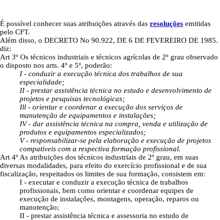
É possível conhecer suas atribuições através das
resoluções
emitidas
pelo CFT.
Além disso, o DECRETO No 90.922, DE 6 DE FEVEREIRO DE 1985.
diz:
Art 3º Os técnicos industriais e técnicos agrícolas de 2º grau observado
o disposto nos arts. 4º e 5º, poderão:
I - conduzir a execução técnica dos trabalhos de sua
especialidade;
II - prestar assistência técnica no estudo e desenvolvimento de
projetos e pesquisas tecnológicas;
Ill - orientar e coordenar a execução dos serviços de
manutenção de equipamentos e instalações;
IV - dar assistência técnica na compra, venda e utilização de
produtos e equipamentos especializados;
V - responsabilizar-se pela elaboração e execução de projetos
compatíveis com a respectiva formação profissional.
Art 4º As atribuições dos técnicos industriais de 2º grau, em suas
diversas modalidades, para efeito do exercício profissional e de sua
fiscalização, respeitados os limites de sua formação, consistem em:
I - executar e conduzir a execução técnica de trabalhos
profissionais, bem como orientar e coordenar equipes de
execução de instalações, montagens, operação, reparos ou
manutenção;
II - prestar assistência técnica e assessoria no estudo de