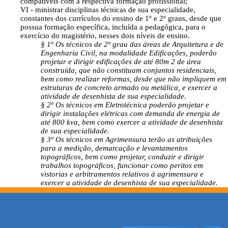
compatíveis com a respectiva formação profissional;
VI - ministrar disciplinas técnicas de sua especialidade,
constantes dos currículos do ensino de 1º e 2º graus, desde que
possua formação específica, incluída a pedagógica, para o
exercício do magistério, nesses dois níveis de ensino.
§ 1º Os técnicos de 2º grau das áreas de Arquitetura e de
Engenharia Civil, na modalidade Edificações, poderão
projetar e dirigir edificações de até 80m 2 de área
construída, que não constituam conjuntos residenciais,
bem como realizar reformas, desde que não impliquem em
estruturas de concreto armado ou metálica, e exercer a
atividade de desenhista de sua especialidade.
§ 2º Os técnicos em Eletrotécnica poderão projetar e
dirigir instalações elétricas com demanda de energia de
até 800 kva, bem como exercer a atividade de desenhista
de sua especialidade.
§ 3º Os técnicos em Agrimensura terão as atribuições
para a medição, demarcação e levantamentos
topográficos, bem como projetar, conduzir e dirigir
trabalhos topográficos, funcionar como peritos em
vistorias e arbitramentos relativos à agrimensura e
exercer a atividade de desenhista de sua especialidade.