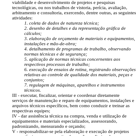
viabilidade e desenvolvimento de projetos e pesquisas
tecnológicas, ou nos trabalhos de vistoria, perícia, avaliação,
arbitramento e consultoria, exercendo, dentre outras, as seguintes
atividades:
1. coleta de dados de natureza técnica;
2. desenho de detalhes e da representação gráfica de
cálculos;
3. elaboração de orçamento de materiais e equipamentos,
instalações e mão-de-obra;
4. detalhamento de programas de trabalho, observando
normas técnicas e de segurança;
5. aplicação de normas técnicas concernentes aos
respectivos processos de trabalho;
6. execução de ensaios de rotina, registrando observações
relativas ao controle de qualidade dos materiais, peças e
conjuntos;
7. regulagem de máquinas, aparelhos e instrumentos
técnicos.
III - executar, fiscalizar, orientar e coordenar diretamente
serviços de manutenção e reparo de equipamentos, instalações e
arquivos técnicos específicos, bem como conduzir e treinar as
respectivas equipes;
IV - dar assistência técnica na compra, venda e utilização de
equipamentos e materiais especializados, assessorando,
padronizando, mensurando e orçando;
V - responsabilizar-se pela elaboração e execução de projetos