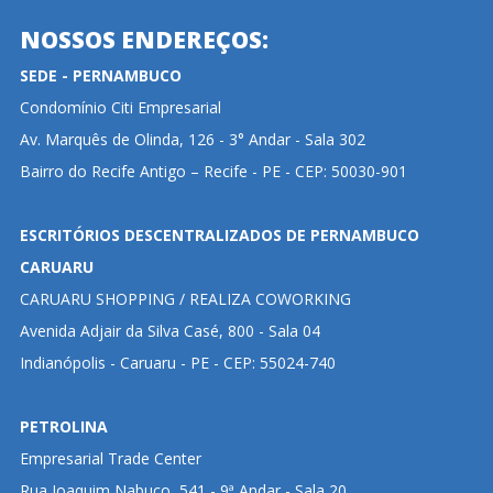
NOSSOS ENDEREÇOS:
SEDE - PERNAMBUCO
Condomínio Citi Empresarial
Av. Marquês de Olinda, 126 - 3° Andar - Sala 302
Bairro do Recife Antigo – Recife - PE - CEP: 50030-901
ESCRITÓRIOS DESCENTRALIZADOS DE PERNAMBUCO
CARUARU
CARUARU SHOPPING / REALIZA COWORKING
Avenida Adjair da Silva Casé, 800 - Sala 04
Indianópolis - Caruaru - PE - CEP: 55024-740
PETROLINA
Empresarial Trade Center
Rua Joaquim Nabuco, 541 - 9ª Andar - Sala 20