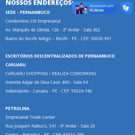
NOSSOS ENDEREÇOS:
SEDE - PERNAMBUCO
Condomínio Citi Empresarial
Av. Marquês de Olinda, 126 - 3° Andar - Sala 302
Bairro do Recife Antigo – Recife - PE - CEP: 50030-901
ESCRITÓRIOS DESCENTRALIZADOS DE PERNAMBUCO
CARUARU
CARUARU SHOPPING / REALIZA COWORKING
Avenida Adjair da Silva Casé, 800 - Sala 04
Indianópolis - Caruaru - PE - CEP: 55024-740
PETROLINA
Empresarial Trade Center
Rua Joaquim Nabuco, 541 - 9ª Andar - Sala 20
Centro - Petrolina - PE - CEP: 50010-480