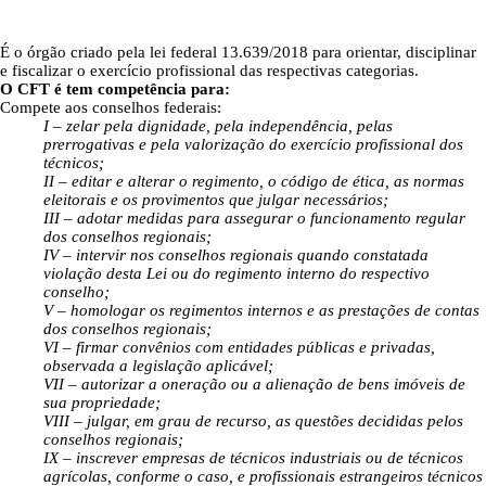
É o órgão criado pela lei federal 13.639/2018 para orientar, disciplinar
e fiscalizar o exercício profissional das respectivas categorias.
O CFT é tem competência para:
Compete aos conselhos federais:
I – zelar pela dignidade, pela independência, pelas
prerrogativas e pela valorização do exercício profissional dos
técnicos;
II – editar e alterar o regimento, o código de ética, as normas
eleitorais e os provimentos que julgar necessários;
III – adotar medidas para assegurar o funcionamento regular
dos conselhos regionais;
IV – intervir nos conselhos regionais quando constatada
violação desta Lei ou do regimento interno do respectivo
conselho;
V – homologar os regimentos internos e as prestações de contas
dos conselhos regionais;
VI – firmar convênios com entidades públicas e privadas,
observada a legislação aplicável;
VII – autorizar a oneração ou a alienação de bens imóveis de
sua propriedade;
VIII – julgar, em grau de recurso, as questões decididas pelos
conselhos regionais;
IX – inscrever empresas de técnicos industriais ou de técnicos
agrícolas, conforme o caso, e profissionais estrangeiros técnicos