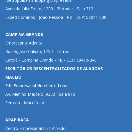
Metropolitan Shopping Empresarial
Avenida Júlia Freire, 1200 - 3ª Andar - Sala 312
Expedicionários - João Pessoa - PB - CEP: 58041-000
CAMPINA GRANDE
Empresarial Atlanta
Rua Vigário Calixto, 1754 - Térreo
Catolé - Campina Grande - PB - CEP: 58410-340
ESCRITÓRIOS DESCENTRALIZADOS DE ALAGOAS
MACEIÓ
Edf. Empresarial Humberto Lobo
Av. Menino Marcelo, 9350 - Sala 810
Serraria - Maceió - AL
ARAPIRACA
Centro Empresarial Luiz Alfredo