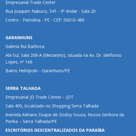
Empresarial Trade Center
Rua Joaquim Nabuco, 541 - 9ª Andar - Sala 20
Centro - Petrolina - PE - CEP: 50010-480
GARANHUNS
Galeria Rui Barbosa
Ala Sul, Sala 208-A (Mezanino), situada na Av. Dr. Idelfonso
Lopes, nº 166
Bairro Heliópolis - Garanhuns/PE
SERRA TALHADA
Empresarial JD Trade Center – JDT
Sala 405, localizado no Shopping Serra Talhada
Avenida Adriano Duque de Godoy Souza, Nossa Senhora da
Penha – Serra Talhada/PE
ESCRITÓRIOS DESCENTRALIZADOS DA PARAÍBA