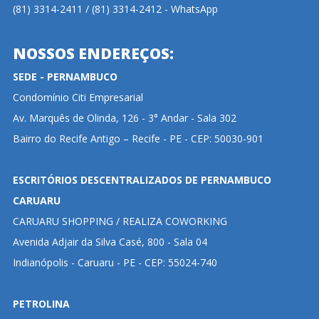
(81) 3314-2411 / (81) 3314-2412 - WhatsApp
NOSSOS ENDEREÇOS:
SEDE - PERNAMBUCO
Condomínio Citi Empresarial
Av. Marquês de Olinda, 126 - 3° Andar - Sala 302
Bairro do Recife Antigo – Recife - PE - CEP: 50030-901
ESCRITÓRIOS DESCENTRALIZADOS DE PERNAMBUCO
CARUARU
CARUARU SHOPPING / REALIZA COWORKING
Avenida Adjair da Silva Casé, 800 - Sala 04
Indianópolis - Caruaru - PE - CEP: 55024-740
PETROLINA