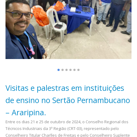
Visitas e palestras em instituições
de ensino no Sertão Pernambucano
– Araripina.
Entre os dias 21 e 25 de outubro de 2024, o Conselho Regional dos
Técnicos Industriais da 3ª Região (CRT-03), representado pelo
Conselheiro Titular Charlles de Freitas e pelo Conselheiro Suplente