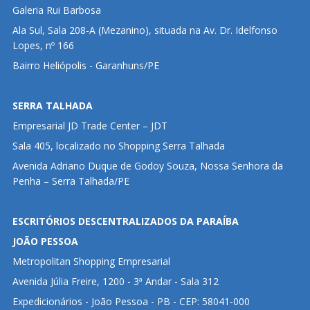
Galeria Rui Barbosa
Ala Sul, Sala 208-A (Mezanino), situada na Av. Dr. Idelfonso
Lopes, nº 166
Bairro Heliópolis - Garanhuns/PE
SERRA TALHADA
Empresarial JD Trade Center – JDT
Sala 405, localizado no Shopping Serra Talhada
Avenida Adriano Duque de Godoy Souza, Nossa Senhora da
Penha – Serra Talhada/PE
ESCRITÓRIOS DESCENTRALIZADOS DA PARAÍBA
JOÃO PESSOA
Metropolitan Shopping Empresarial
Avenida Júlia Freire, 1200 - 3ª Andar - Sala 312
Expedicionários - João Pessoa - PB - CEP: 58041-000