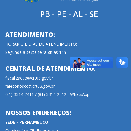
PB - PE - AL - SE
ATENDIMENTO:
HORÁRIO E DIAS DE ATENDIMENTO:
Segunda à sexta-feira 8h às 14h
CENTRAL DE ATENDIMENTO:
fiscalizacao@crt03.gov.br
faleconosco@crt03.gov.br
(81) 3314-2411 / (81) 3314-2412 - WhatsApp
NOSSOS ENDEREÇOS:
SEDE - PERNAMBUCO
Condomínio Citi Empresarial