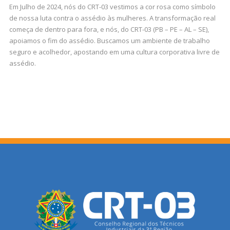
Em Julho de 2024, nós do CRT-03 vestimos a cor rosa como símbolo
de nossa luta contra o assédio às mulheres. A transformação real
começa de dentro para fora, e nós, do CRT-03 (PB – PE – AL – SE),
apoiamos o fim do assédio. Buscamos um ambiente de trabalho
seguro e acolhedor, apostando em uma cultura corporativa livre de
assédio.