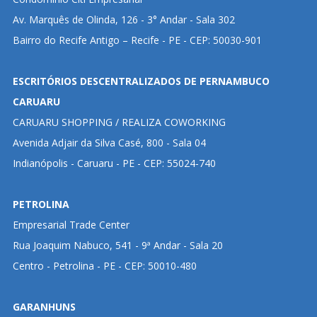
Av. Marquês de Olinda, 126 - 3° Andar - Sala 302
Bairro do Recife Antigo – Recife - PE - CEP: 50030-901
ESCRITÓRIOS DESCENTRALIZADOS DE PERNAMBUCO
CARUARU
CARUARU SHOPPING / REALIZA COWORKING
Avenida Adjair da Silva Casé, 800 - Sala 04
Indianópolis - Caruaru - PE - CEP: 55024-740
PETROLINA
Empresarial Trade Center
Rua Joaquim Nabuco, 541 - 9ª Andar - Sala 20
Centro - Petrolina - PE - CEP: 50010-480
GARANHUNS