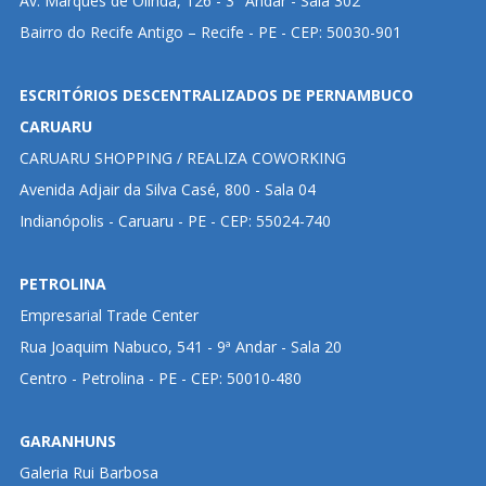
Av. Marquês de Olinda, 126 - 3° Andar - Sala 302
Bairro do Recife Antigo – Recife - PE - CEP: 50030-901
ESCRITÓRIOS DESCENTRALIZADOS DE PERNAMBUCO
CARUARU
CARUARU SHOPPING / REALIZA COWORKING
Avenida Adjair da Silva Casé, 800 - Sala 04
Indianópolis - Caruaru - PE - CEP: 55024-740
PETROLINA
Empresarial Trade Center
Rua Joaquim Nabuco, 541 - 9ª Andar - Sala 20
Centro - Petrolina - PE - CEP: 50010-480
GARANHUNS
Galeria Rui Barbosa