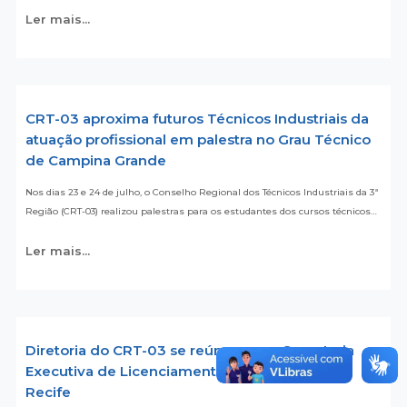
Ler mais...
CRT-03 aproxima futuros Técnicos Industriais da
atuação profissional em palestra no Grau Técnico
de Campina Grande
Nos dias 23 e 24 de julho, o Conselho Regional dos Técnicos Industriais da 3ª
Região (CRT-03) realizou palestras para os estudantes dos cursos técnicos…
Ler mais...
Diretoria do CRT-03 se reúne com a Secretaria
Executiva de Licenciamento e Urbanismo do
Recife