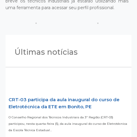
breve os técnicos industriais já estarão utilizando mais
uma ferramenta para acessar seu perfil profissional.
Últimas notícias
CRT-03 participa da aula inaugural do curso de
Eletrotécnica da ETE em Bonito, PE
O Conselho Regional dos Técnicos Industriais da 3ª Região (CRT-03)
participou, nesta quarta-feira (5), da aula inaugural do curso de Eletrotécnica
da Escola Técnica Estadual…