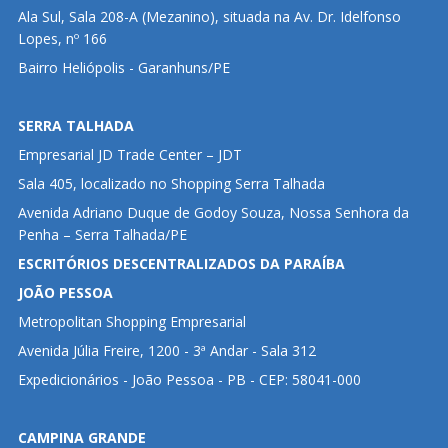
Ala Sul, Sala 208-A (Mezanino), situada na Av. Dr. Idelfonso
Lopes, nº 166
Bairro Heliópolis - Garanhuns/PE
SERRA TALHADA
Empresarial JD Trade Center – JDT
Sala 405, localizado no Shopping Serra Talhada
Avenida Adriano Duque de Godoy Souza, Nossa Senhora da
Penha – Serra Talhada/PE
ESCRITÓRIOS DESCENTRALIZADOS DA PARAÍBA
JOÃO PESSOA
Metropolitan Shopping Empresarial
Avenida Júlia Freire, 1200 - 3ª Andar - Sala 312
Expedicionários - João Pessoa - PB - CEP: 58041-000
CAMPINA GRANDE