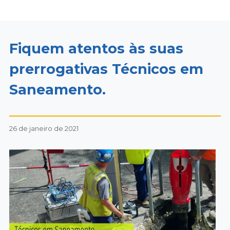
Fiquem atentos às suas
prerrogativas Técnicos em
Saneamento.
26 de janeiro de 2021