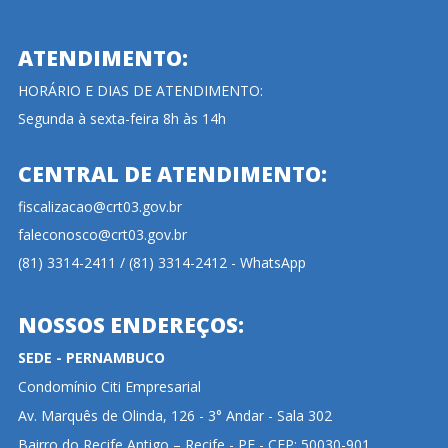
ATENDIMENTO:
HORÁRIO E DIAS DE ATENDIMENTO:
Segunda à sexta-feira 8h às 14h
CENTRAL DE ATENDIMENTO:
fiscalizacao@crt03.gov.br
faleconosco@crt03.gov.br
(81) 3314-2411 / (81) 3314-2412 - WhatsApp
NOSSOS ENDEREÇOS:
SEDE - PERNAMBUCO
Condomínio Citi Empresarial
Av. Marquês de Olinda, 126 - 3° Andar - Sala 302
Bairro do Recife Antigo – Recife - PE - CEP: 50030-901