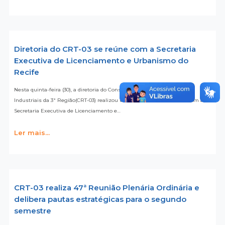
Diretoria do CRT-03 se reúne com a Secretaria
Executiva de Licenciamento e Urbanismo do
Recife
Nesta quinta-feira (30), a diretoria do Conselho Regional dos Técnicos
Industriais da 3ª Região(CRT-03) realizou uma reunião institucional com a
Secretaria Executiva de Licenciamento e…
Ler mais...
CRT-03 realiza 47ª Reunião Plenária Ordinária e
delibera pautas estratégicas para o segundo
semestre