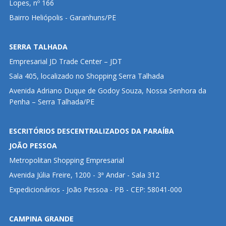
Lopes, nº 166
Bairro Heliópolis - Garanhuns/PE
SERRA TALHADA
Empresarial JD Trade Center – JDT
Sala 405, localizado no Shopping Serra Talhada
Avenida Adriano Duque de Godoy Souza, Nossa Senhora da
Penha – Serra Talhada/PE
ESCRITÓRIOS DESCENTRALIZADOS DA PARAÍBA
JOÃO PESSOA
Metropolitan Shopping Empresarial
Avenida Júlia Freire, 1200 - 3ª Andar - Sala 312
Expedicionários - João Pessoa - PB - CEP: 58041-000
CAMPINA GRANDE