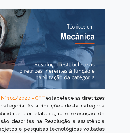
 N° 101/2020 - CFT
estabelece as diretrizes
categoria. As atribuições desta categoria
sabilidade por elaboração e execução de
ão descritas na Resolução a assistência
ojetos e pesquisas tecnológicas voltadas