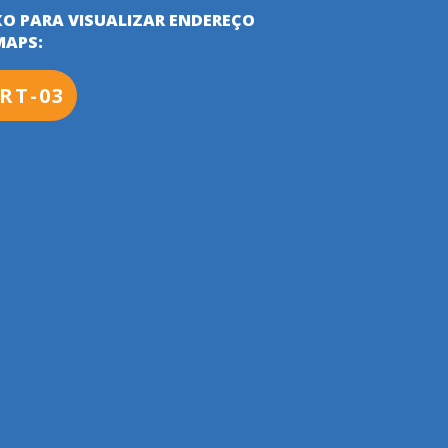
XO PARA VISUALIZAR ENDEREÇO
MAPS:
RT-03