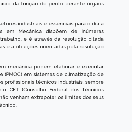
ício da função de perito perante órgãos
etores industriais e essenciais para o dia a
os em Mecânica dispõem de inúmeras
rabalho, e é através da resolução citada
vas e atribuições orientadas pela resolução
 em mecânica podem elaborar e executar
e (PMOC) em sistemas de climatização de
profissionais técnicos industriais, sempre
lo CFT (Conselho Federal dos Técnicos
e não venham extrapolar os limites dos seus
écnico.