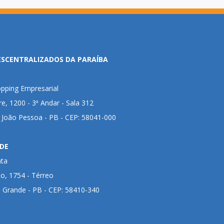
ESCENTRALIZADOS DA PARAÍBA
pping Empresarial
ire, 1200 - 3ª Andar - Sala 312
- João Pessoa - PB - CEP: 58041-000
DE
nta
to, 1754 - Térreo
 Grande - PB - CEP: 58410-340