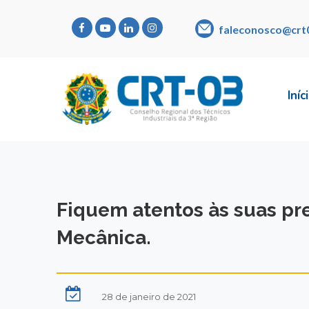
faleconosco@crt
Iníc
Fiquem atentos às suas pr
Mecânica.
28 de janeiro de 2021