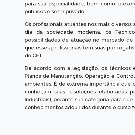
para sua especialidade, bem como o exerc
públicos e setor privado.
Os profissionais atuantes nos mais diversos s
dia da sociedade moderna, os Técnic
possibilidades de atuação no mercado de t
que esses profissionais tem suas prerrogati
do CFT.
De acordo com a legislação, os técnicos
Planos de Manutenção, Operação e Control
ambientes. É de extrema importância que os 
conheçam suas resoluções elaboradas pe
Industriais), perante sua categoria para qu
conhecimentos adquiridos durante o curso t