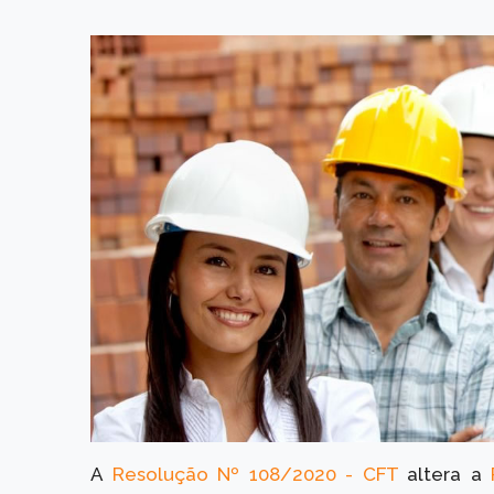
A
Resolução Nº 108/2020 - CFT
altera a