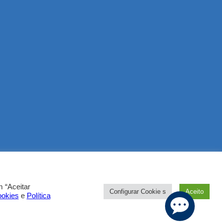
 “Aceitar
Configurar Cookie s
Aceito
ookies
e
Política