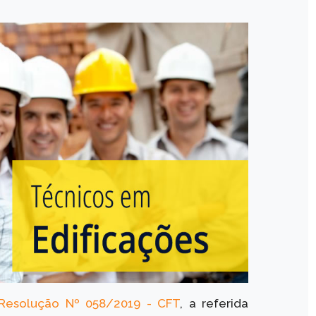
Resolução Nº 058/2019 - CFT
, a referida