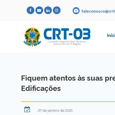
faleconosco@crt
Iníc
Fiquem atentos às suas pr
Edificações
27 de janeiro de 2021