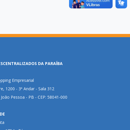
ESCENTRALIZADOS DA PARAÍBA
pping Empresarial
ire, 1200 - 3ª Andar - Sala 312
- João Pessoa - PB - CEP: 58041-000
DE
nta