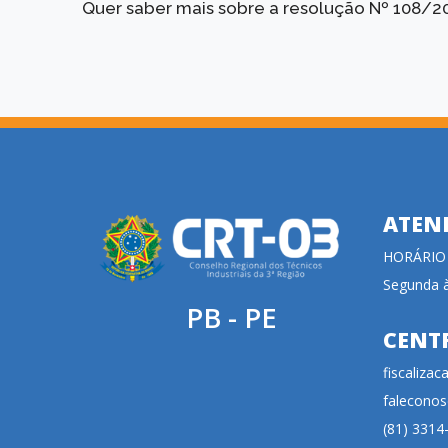
Quer saber mais sobre a resolução Nº 108/
ATEN
HORÁRIO
Segunda à
PB - PE
CENT
fiscaliza
faleconos
(81) 3314