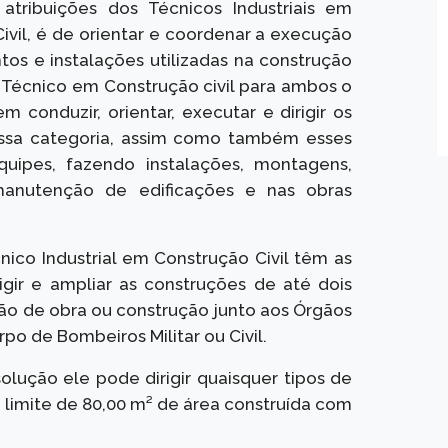
 atribuições dos Técnicos Industriais em
ivil, é de orientar e coordenar a execução
s e instalações utilizadas na construção
 o Técnico em Construção civil para ambos o
m conduzir, orientar, executar e dirigir os
 essa categoria, assim como também esses
quipes, fazendo instalações, montagens,
manutenção de edificações e nas obras
nico Industrial em Construção Civil têm as
rigir e ampliar as construções de até dois
ão de obra ou construção junto aos Órgãos
rpo de Bombeiros Militar ou Civil.
olução ele pode dirigir quaisquer tipos de
 limite de 80,00 m² de área construída com