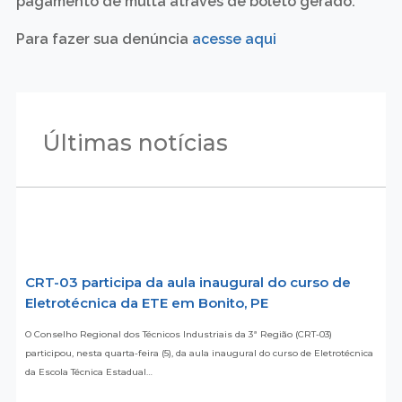
pagamento de multa através de boleto gerado.
Para fazer sua denúncia
acesse aqui
Últimas notícias
CRT-03 participa da aula inaugural do curso de
Eletrotécnica da ETE em Bonito, PE
O Conselho Regional dos Técnicos Industriais da 3ª Região (CRT-03)
participou, nesta quarta-feira (5), da aula inaugural do curso de Eletrotécnica
da Escola Técnica Estadual…