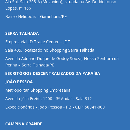
Ala Sul, Sala 208-A (Mezanino), situada na Av. Dr. Idelfonso
Lopes, nº 166
Bairro Heliópolis - Garanhuns/PE
SERRA TALHADA
Empresarial JD Trade Center – JDT
Sala 405, localizado no Shopping Serra Talhada
Avenida Adriano Duque de Godoy Souza, Nossa Senhora da
Penha – Serra Talhada/PE
ESCRITÓRIOS DESCENTRALIZADOS DA PARAÍBA
JOÃO PESSOA
Metropolitan Shopping Empresarial
Avenida Júlia Freire, 1200 - 3ª Andar - Sala 312
Expedicionários - João Pessoa - PB - CEP: 58041-000
CAMPINA GRANDE