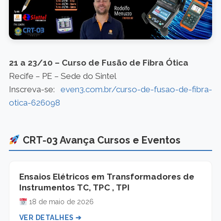
21 a 23/10 – Curso de Fusão de Fibra Ótica
Recife – PE – Sede do Sintel
Inscreva-se:
even3.com.br/curso-de-fusao-de-fibra-
otica-626098
CRT-03 Avança Cursos e Eventos
Ensaios Elétricos em Transformadores de
Instrumentos TC, TPC , TPI
18 de maio de 2026
VER DETALHES ➔