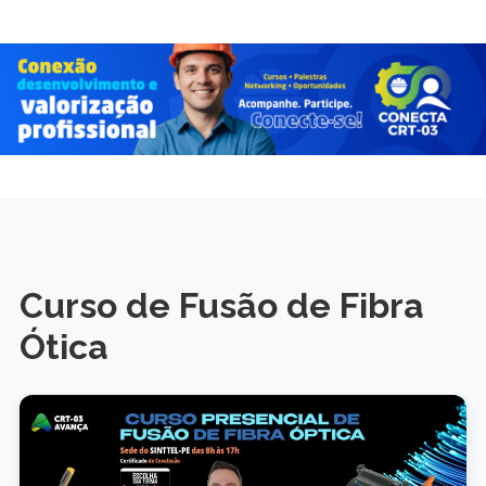
Curso de Fusão de Fibra
Ótica