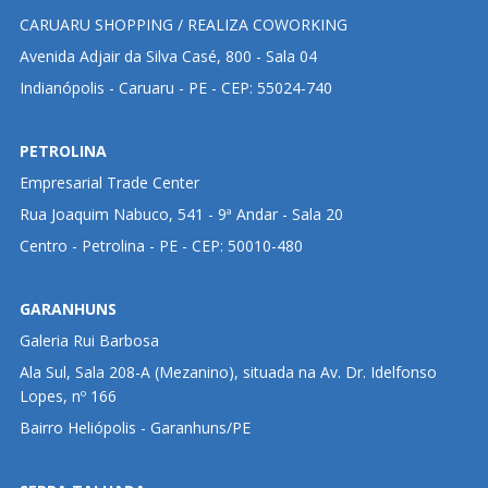
CARUARU SHOPPING / REALIZA COWORKING
Avenida Adjair da Silva Casé, 800 - Sala 04
Indianópolis - Caruaru - PE - CEP: 55024-740
PETROLINA
Empresarial Trade Center
Rua Joaquim Nabuco, 541 - 9ª Andar - Sala 20
Centro - Petrolina - PE - CEP: 50010-480
GARANHUNS
Galeria Rui Barbosa
Ala Sul, Sala 208-A (Mezanino), situada na Av. Dr. Idelfonso
Lopes, nº 166
Bairro Heliópolis - Garanhuns/PE