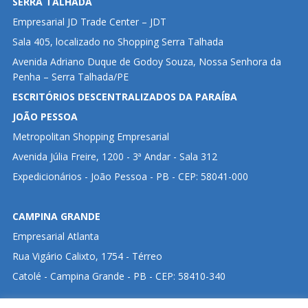
SERRA TALHADA
Empresarial JD Trade Center – JDT
Sala 405, localizado no Shopping Serra Talhada
Avenida Adriano Duque de Godoy Souza, Nossa Senhora da
Penha – Serra Talhada/PE
ESCRITÓRIOS DESCENTRALIZADOS DA PARAÍBA
JOÃO PESSOA
Metropolitan Shopping Empresarial
Avenida Júlia Freire, 1200 - 3ª Andar - Sala 312
Expedicionários - João Pessoa - PB - CEP: 58041-000
CAMPINA GRANDE
Empresarial Atlanta
Rua Vigário Calixto, 1754 - Térreo
Catolé - Campina Grande - PB - CEP: 58410-340