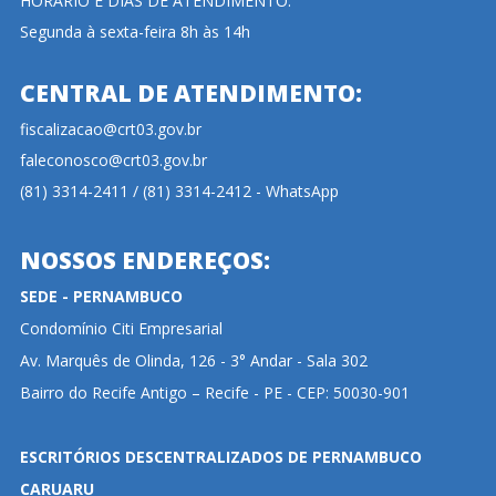
HORÁRIO E DIAS DE ATENDIMENTO:
Segunda à sexta-feira 8h às 14h
CENTRAL DE ATENDIMENTO:
fiscalizacao@crt03.gov.br
faleconosco@crt03.gov.br
(81) 3314-2411 / (81) 3314-2412 - WhatsApp
NOSSOS ENDEREÇOS:
SEDE - PERNAMBUCO
Condomínio Citi Empresarial
Av. Marquês de Olinda, 126 - 3° Andar - Sala 302
Bairro do Recife Antigo – Recife - PE - CEP: 50030-901
ESCRITÓRIOS DESCENTRALIZADOS DE PERNAMBUCO
CARUARU