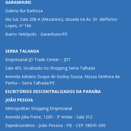
GARANHUNS
Galeria Rui Barbosa
Ala Sul, Sala 208-A (Mezanino), situada na Av. Dr. Idelfonso
Lopes, nº 166
Bairro Heliópolis - Garanhuns/PE
SERRA TALHADA
Empresarial JD Trade Center – JDT
Sala 405, localizado no Shopping Serra Talhada
Avenida Adriano Duque de Godoy Souza, Nossa Senhora da
Penha – Serra Talhada/PE
ESCRITÓRIOS DESCENTRALIZADOS DA PARAÍBA
JOÃO PESSOA
Metropolitan Shopping Empresarial
Avenida Júlia Freire, 1200 - 3ª Andar - Sala 312
Expedicionários - João Pessoa - PB - CEP: 58041-000