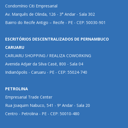
Condomínio Citi Empresarial
Av. Marquês de Olinda, 126 - 3° Andar - Sala 302
Bairro do Recife Antigo – Recife - PE - CEP: 50030-901
ESCRITÓRIOS DESCENTRALIZADOS DE PERNAMBUCO
CARUARU
CARUARU SHOPPING / REALIZA COWORKING
Avenida Adjair da Silva Casé, 800 - Sala 04
Indianópolis - Caruaru - PE - CEP: 55024-740
PETROLINA
Empresarial Trade Center
Rua Joaquim Nabuco, 541 - 9ª Andar - Sala 20
Centro - Petrolina - PE - CEP: 50010-480