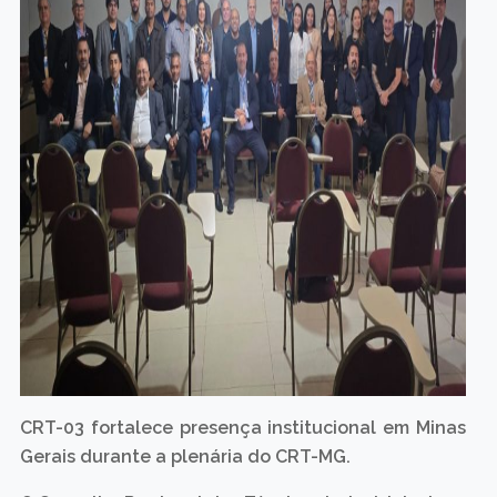
CRT-03 fortalece presença institucional em Minas
Gerais durante a plenária do CRT-MG.