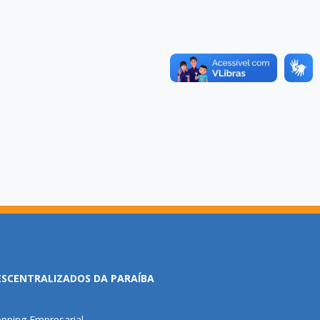
ESCENTRALIZADOS DA PARAÍBA
pping Empresarial