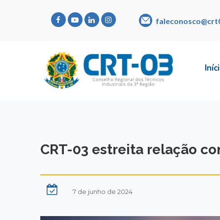
faleconosco@crt
Iníc
CRT-03 estreita relação c
7 de junho de 2024