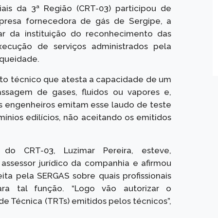
iais da 3ª Região (CRT-03) participou de
empresa fornecedora de gás de Sergipe, a
ar da instituição do reconhecimento das
execução de serviços administrados pela
nqueidade.
o técnico que atesta a capacidade de um
ssagem de gases, fluidos ou vapores e,
s engenheiros emitam esse laudo de teste
ínios edilícios, não aceitando os emitidos
do CRT-03, Luzimar Pereira, esteve,
assessor jurídico da companhia e afirmou
ita pela SERGAS sobre quais profissionais
para tal função. “Logo vão autorizar o
 Técnica (TRTs) emitidos pelos técnicos”,