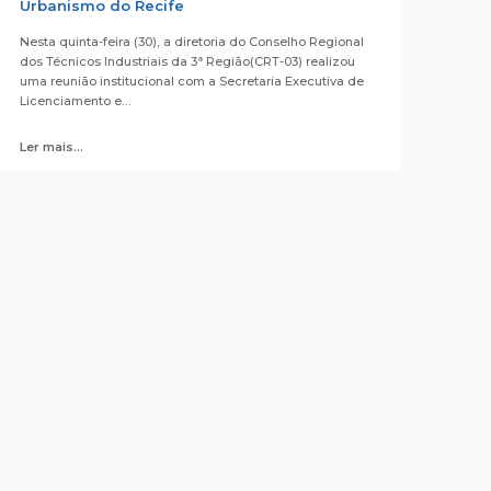
Urbanismo do Recife
Nesta quinta-feira (30), a diretoria do Conselho Regional
dos Técnicos Industriais da 3ª Região(CRT-03) realizou
uma reunião institucional com a Secretaria Executiva de
Licenciamento e…
Ler mais...