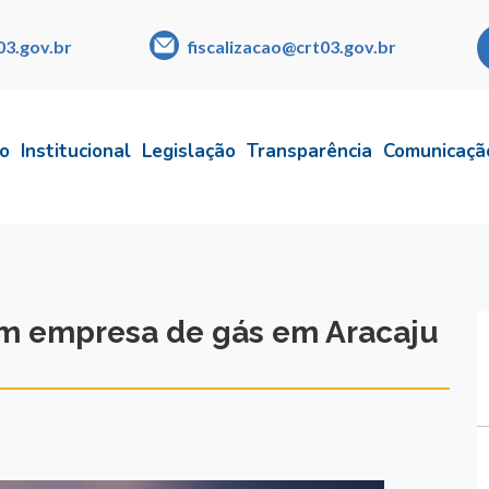
03.gov.br
fiscalizacao@crt03.gov.br
io
Institucional
Legislação
Transparência
Comunicaçã
om empresa de gás em Aracaju