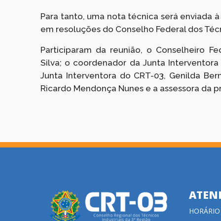
Para tanto, uma nota técnica será enviada
em resoluções do Conselho Federal dos Técni
Participaram da reunião, o Conselheiro F
Silva; o coordenador da Junta Interventor
Junta Interventora do CRT-03, Genilda Bern
Ricardo Mendonça Nunes e a assessora da p
ATEN
HORÁRIO