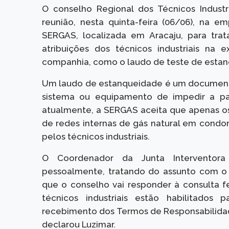
O conselho Regional dos Técnicos Industr
reunião, nesta quinta-feira (06/06), na 
SERGAS, localizada em Aracaju, para trat
atribuições dos técnicos industriais na 
companhia, como o laudo de teste de esta
Um laudo de estanqueidade é um document
sistema ou equipamento de impedir a pa
atualmente, a SERGAS aceita que apenas o
de redes internas de gás natural em condom
pelos técnicos industriais.
O Coordenador da Junta Interventora 
pessoalmente, tratando do assunto com o 
que o conselho vai responder à consulta fe
técnicos industriais estão habilitados 
recebimento dos Termos de Responsabilidade
declarou Luzimar.