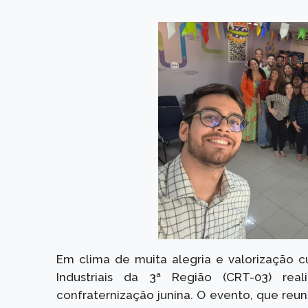
Em clima de muita alegria e valorização c
Industriais da 3ª Região (CRT-03) reali
confraternização junina. O evento, que reun