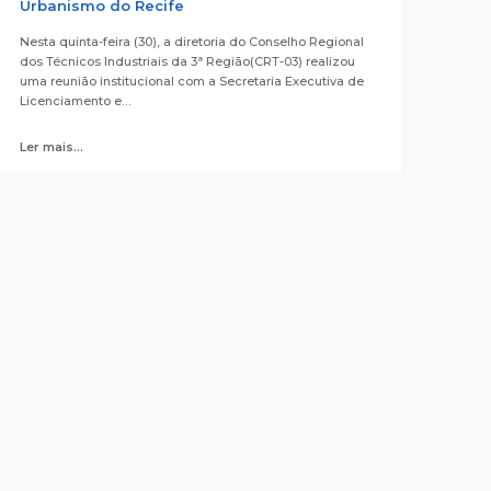
Urbanismo do Recife
Nesta quinta-feira (30), a diretoria do Conselho Regional
dos Técnicos Industriais da 3ª Região(CRT-03) realizou
uma reunião institucional com a Secretaria Executiva de
Licenciamento e…
Ler mais...