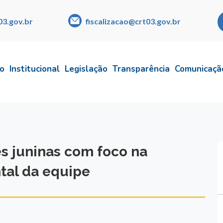
03.gov.br
fiscalizacao@crt03.gov.br
io
Institucional
Legislação
Transparência
Comunicaçã
es juninas com foco na
tal da equipe