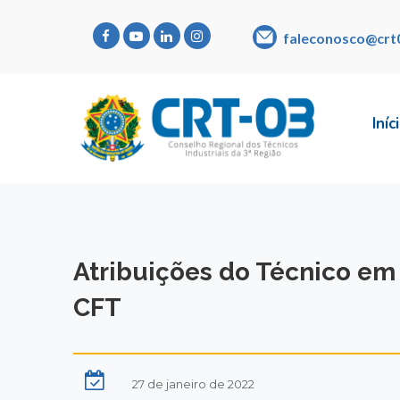
faleconosco@crt
Iníc
Atribuições do Técnico em 
CFT
27 de janeiro de 2022