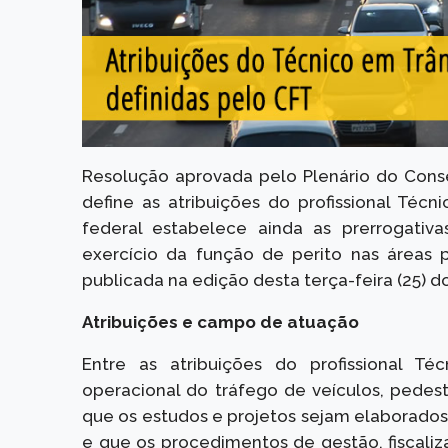
Resolução aprovada pelo Plenário do Consel
define as atribuições do profissional Técn
federal estabelece ainda as prerrogati
exercício da função de perito nas áreas p
publicada na edição desta terça-feira (25) do 
Atribuições e campo de atuação
Entre as atribuições do profissional T
operacional do tráfego de veículos, pedest
que os estudos e projetos sejam elaborados
e que os procedimentos de gestão, fiscali