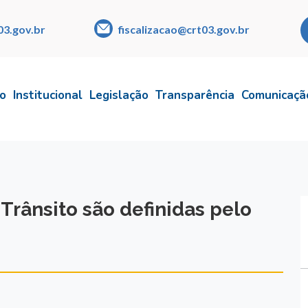
03.gov.br
fiscalizacao@crt03.gov.br
io
Institucional
Legislação
Transparência
Comunicaçã
Trânsito são definidas pelo