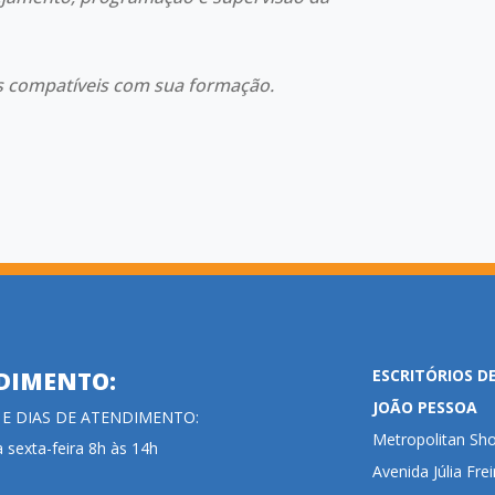
s compatíveis com sua formação.
ESCRITÓRIOS D
DIMENTO:
JOÃO PESSOA
 E DIAS DE ATENDIMENTO:
Metropolitan Sho
 sexta-feira 8h às 14h
Avenida Júlia Fre