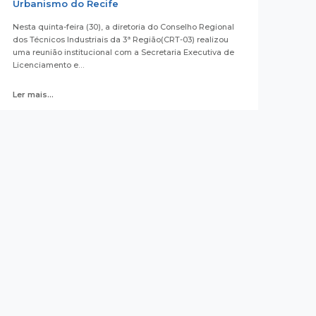
Urbanismo do Recife
Nesta quinta-feira (30), a diretoria do Conselho Regional
dos Técnicos Industriais da 3ª Região(CRT-03) realizou
uma reunião institucional com a Secretaria Executiva de
Licenciamento e…
Ler mais...