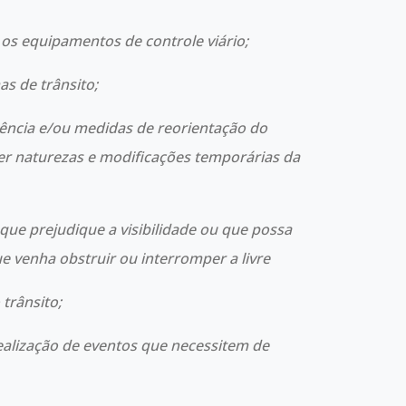
 os equipamentos de controle viário;
as de trânsito;
gência e/ou medidas de reorientação do
er naturezas e modificações temporárias da
ue prejudique a visibilidade ou que possa
ue venha obstruir ou interromper a livre
trânsito;
ealização de eventos que necessitem de