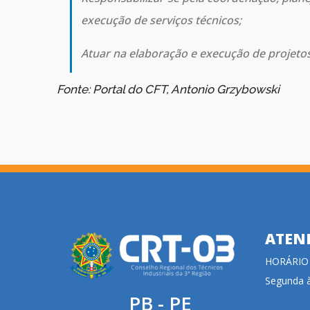
execução de serviços técnicos;
Atuar na elaboração e execução de projeto
Fonte: Portal do CFT, Antonio Grzybowski
ATEN
HORÁRIO
Segunda à
PB - PE