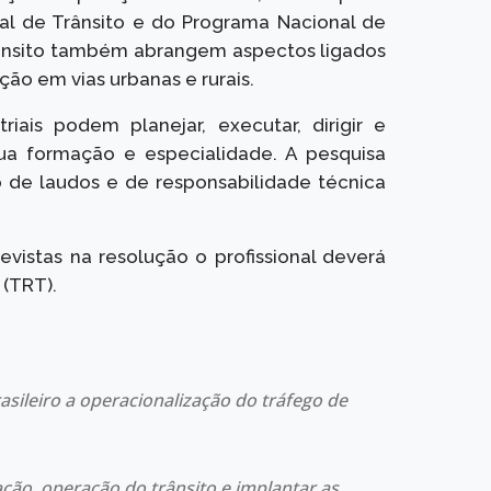
onal de Trânsito e do Programa Nacional de
rânsito também abrangem aspectos ligados
ão em vias urbanas e rurais.
ais podem planejar, executar, dirigir e
ua formação e especialidade. A pesquisa
o de laudos e de responsabilidade técnica
evistas na resolução o profissional deverá
 (TRT).
asileiro a operacionalização do tráfego de
ação, operação do trânsito e implantar as