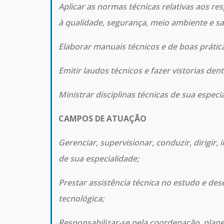
Aplicar as normas técnicas relativas aos re
à qualidade, segurança, meio ambiente e s
Elaborar manuais técnicos e de boas prátic
Emitir laudos técnicos e fazer vistorias den
Ministrar disciplinas técnicas de sua especi
CAMPOS DE ATUAÇÃO
Gerenciar, supervisionar, conduzir, dirigir,
de sua especialidade;
Prestar assistência técnica no estudo e de
tecnológica;
Responsabilizar-se pela coordenação, plan