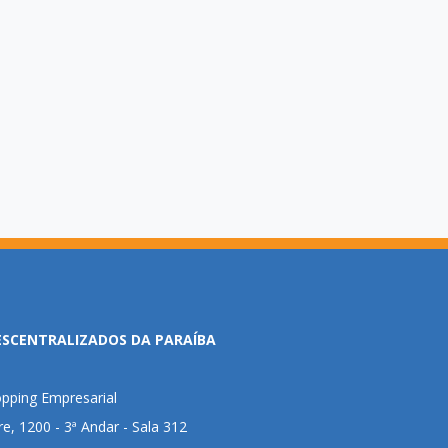
ESCENTRALIZADOS DA PARAÍBA
pping Empresarial
ire, 1200 - 3ª Andar - Sala 312