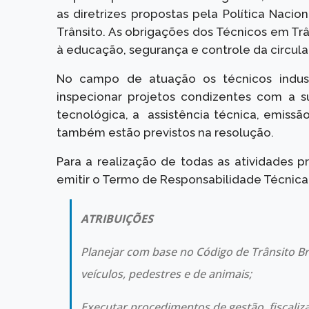
as diretrizes propostas pela Política Naci
Trânsito. As obrigações dos Técnicos em T
à educação, segurança e controle da circulaç
No campo de atuação os técnicos industri
inspecionar projetos condizentes com a s
tecnológica, a assistência técnica, emissã
também estão previstos na resolução.
Para a realização de todas as atividades pr
emitir o Termo de Responsabilidade Técnica
ATRIBUIÇÕES
Planejar com base no Código de Trânsito Br
veículos, pedestres e de animais;
Executar procedimentos de gestão, fiscaliz