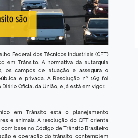
ho Federal dos Técnicos Industriais (CFT)
ico em Trânsito. A normativa da autarquia
vas, os campos de atuação e assegura o
ública e privada. A Resolução nº 169 foi
Diário Oficial da União, e já está em vigor.
écnico em Trânsito está o planejamento
res e animais. A resolução do CFT orienta
 com base no Código de Trânsito Brasileiro
zação e operação do trânsito, contemplem