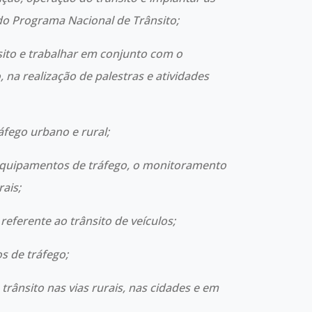
 do Programa Nacional de Trânsito;
ito e trabalhar em conjunto com o
na realização de palestras e atividades
áfego urbano e rural;
equipamentos de tráfego, o monitoramento
rais;
eferente ao trânsito de veículos;
os de tráfego;
trânsito nas vias rurais, nas cidades e em