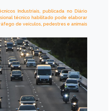
icos Industriais, publicada no Diário
ssional técnico habilitado pode elaborar
ráfego de veículos, pedestres e animais