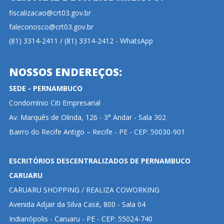
fiscalizacao@crt03.gov.br
faleconosco@crt03.gov.br
(81) 3314-2411 / (81) 3314-2412 - WhatsApp
NOSSOS ENDEREÇOS:
SEDE - PERNAMBUCO
Condomínio Citi Empresarial
Av. Marquês de Olinda, 126 - 3° Andar - Sala 302
Bairro do Recife Antigo – Recife - PE - CEP: 50030-901
ESCRITÓRIOS DESCENTRALIZADOS DE PERNAMBUCO
CARUARU
CARUARU SHOPPING / REALIZA COWORKING
Avenida Adjair da Silva Casé, 800 - Sala 04
Indianópolis - Caruaru - PE - CEP: 55024-740