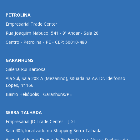
PETROLINA
Empresarial Trade Center
Rua Joaquim Nabuco, 541 - 9ª Andar - Sala 20
Centro - Petrolina - PE - CEP: 50010-480
GARANHUNS
Galeria Rui Barbosa
Ala Sul, Sala 208-A (Mezanino), situada na Av. Dr. Idelfonso
Lopes, nº 166
Bairro Heliópolis - Garanhuns/PE
SERRA TALHADA
Empresarial JD Trade Center – JDT
Sala 405, localizado no Shopping Serra Talhada
Avenida Adriano Duque de Godoy Souza, Nossa Senhora da