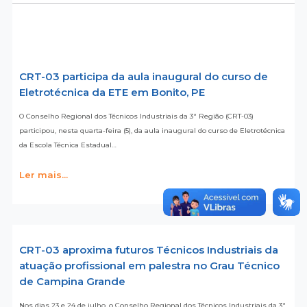
CRT-03 participa da aula inaugural do curso de
Eletrotécnica da ETE em Bonito, PE
O Conselho Regional dos Técnicos Industriais da 3ª Região (CRT-03)
participou, nesta quarta-feira (5), da aula inaugural do curso de Eletrotécnica
da Escola Técnica Estadual…
Ler mais...
CRT-03 aproxima futuros Técnicos Industriais da
atuação profissional em palestra no Grau Técnico
de Campina Grande
Nos dias 23 e 24 de julho, o Conselho Regional dos Técnicos Industriais da 3ª