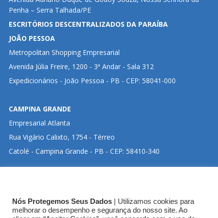
Penha – Serra Talhada/PE
ESCRITÓRIOS DESCENTRALIZADOS DA PARAÍBA
JOÃO PESSOA
Metropolitan Shopping Empresarial
Avenida Júlia Freire, 1200 - 3ª Andar - Sala 312
Expedicionários - João Pessoa - PB - CEP: 58041-000
CAMPINA GRANDE
Empresarial Atlanta
Rua Vigário Calixto, 1754 - Térreo
Catolé - Campina Grande - PB - CEP: 58410-340
CLIQUE ABAIXO PARA VISUALIZAR ENDEREÇO NO
Nós Protegemos Seus Dados
| Utilizamos cookies para
GOOGLE MAPS:
melhorar o desempenho e segurança do nosso site. Ao