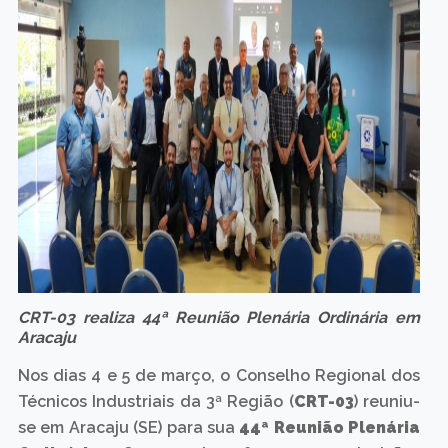
CRT-03 realiza 44ª Reunião Plenária Ordinária em
Aracaju
Nos dias 4 e 5 de março, o Conselho Regional dos
Técnicos Industriais da 3ª Região (
CRT-03
) reuniu-
se em Aracaju (SE) para sua
44ª Reunião Plenária