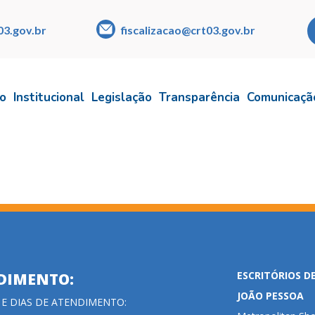
03.gov.br
fiscalizacao@crt03.gov.br
io
Institucional
Legislação
Transparência
Comunicaçã
ESCRITÓRIOS D
DIMENTO:
JOÃO PESSOA
 E DIAS DE ATENDIMENTO: