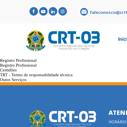
faleconosco@crt
Iníc
Registro Profissional
Registro Profissional
Certidões
TRT - Termo de responsabilidade técnica
Outos Serviços
ATEN
HORÁRIO