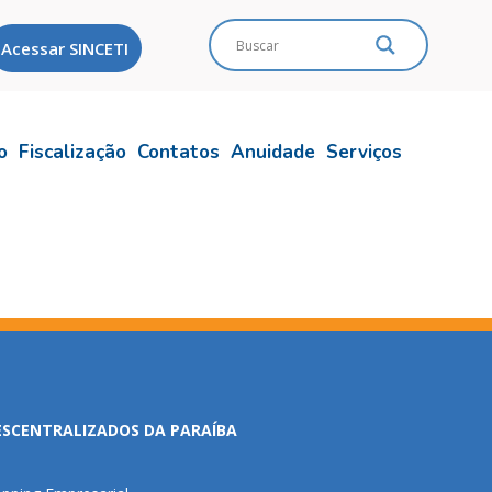
Acessar SINCETI
o
Fiscalização
Contatos
Anuidade
Serviços
ESCENTRALIZADOS DA PARAÍBA