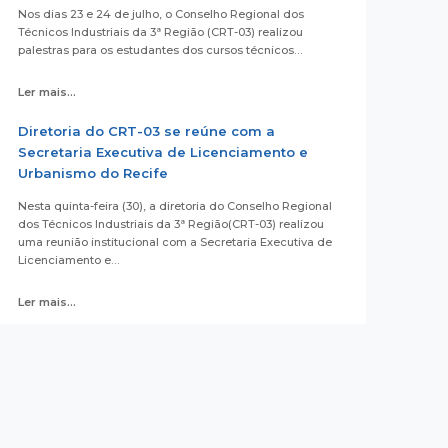
Nos dias 23 e 24 de julho, o Conselho Regional dos
Técnicos Industriais da 3ª Região (CRT-03) realizou
palestras para os estudantes dos cursos técnicos…
Ler mais...
Diretoria do CRT-03 se reúne com a
Secretaria Executiva de Licenciamento e
Urbanismo do Recife
Nesta quinta-feira (30), a diretoria do Conselho Regional
dos Técnicos Industriais da 3ª Região(CRT-03) realizou
uma reunião institucional com a Secretaria Executiva de
Licenciamento e…
Ler mais...