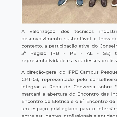
A valorização dos técnicos indust
desenvolvimento sustentável e inovador
contexto, a participação ativa do Consel
3ª Região (PB - PE - AL - SE) tor
representatividade e a voz desses profiss
A direção-geral do IFPE Campus Pesque
CRT-03, representado pelo conselheiro
integrar a Roda de Conversa sobre "E
marcará a abertura do Encontro das Ind
Encontro de Elétrica e o 8º Encontro de
um espaço privilegiado para o intercâ
entre estudantes, profissionais e entidad