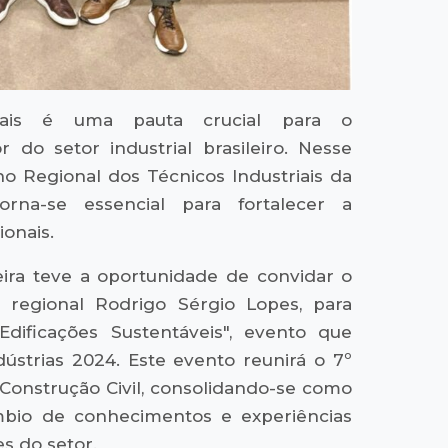
riais é uma pauta crucial para o
 do setor industrial brasileiro. Nesse
ho Regional dos Técnicos Industriais da
na-se essencial para fortalecer a
ionais.
ira teve a oportunidade de convidar o
 regional Rodrigo Sérgio Lopes, para
dificações Sustentáveis", evento que
ústrias 2024. Este evento reunirá o 7º
 Construção Civil, consolidando-se como
mbio de conhecimentos e experiências
es do setor.