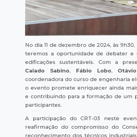
No dia 11 de dezembro de 2024, às 9h30,
teremos a oportunidade de debater e e
edificações sustentáveis. Com a pre
Calado Sabino
,
Fábio Lobo
,
Otávi
coordenadora do curso de engenharia elé
o evento promete enriquecer ainda mais 
e contribuindo para a formação de um p
participantes.
A participação do CRT-03 neste eve
reafirmação do compromisso do Conse
reconhecimento dos técnicos industriai