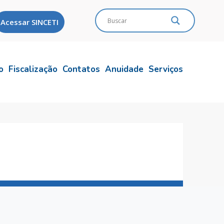
Acessar SINCETI
o
Fiscalização
Contatos
Anuidade
Serviços