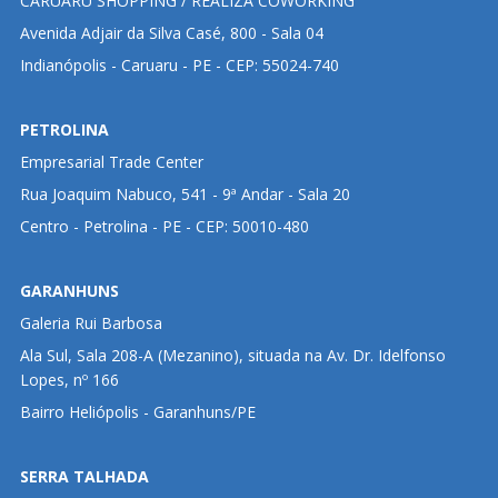
CARUARU SHOPPING / REALIZA COWORKING
Avenida Adjair da Silva Casé, 800 - Sala 04
Indianópolis - Caruaru - PE - CEP: 55024-740
PETROLINA
Empresarial Trade Center
Rua Joaquim Nabuco, 541 - 9ª Andar - Sala 20
Centro - Petrolina - PE - CEP: 50010-480
GARANHUNS
Galeria Rui Barbosa
Ala Sul, Sala 208-A (Mezanino), situada na Av. Dr. Idelfonso
Lopes, nº 166
Bairro Heliópolis - Garanhuns/PE
SERRA TALHADA