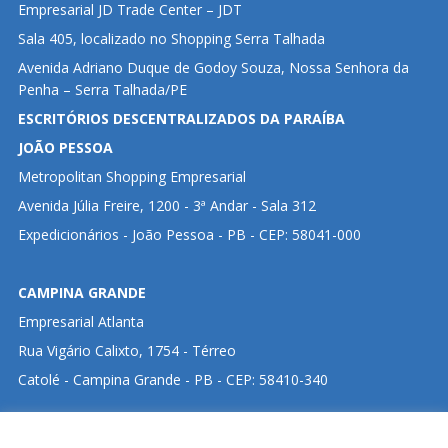
Empresarial JD Trade Center – JDT
Sala 405, localizado no Shopping Serra Talhada
Avenida Adriano Duque de Godoy Souza, Nossa Senhora da
Penha – Serra Talhada/PE
ESCRITÓRIOS DESCENTRALIZADOS DA PARAÍBA
JOÃO PESSOA
Metropolitan Shopping Empresarial
Avenida Júlia Freire, 1200 - 3ª Andar - Sala 312
Expedicionários - João Pessoa - PB - CEP: 58041-000
CAMPINA GRANDE
Empresarial Atlanta
Rua Vigário Calixto, 1754 - Térreo
Catolé - Campina Grande - PB - CEP: 58410-340