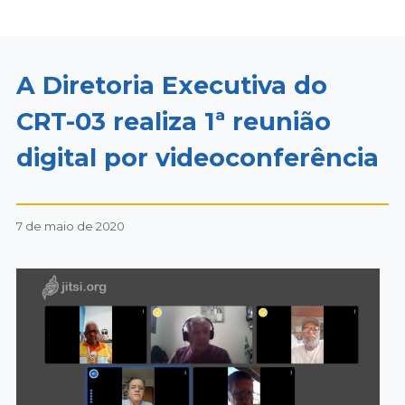
A Diretoria Executiva do
CRT-03 realiza 1ª reunião
digital por videoconferência
7 de maio de 2020