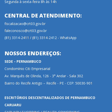
Segunda à sexta-feira 8h às 14h
CENTRAL DE ATENDIMENTO:
fiscalizacao@crt03.gov.br
faleconosco@crt03.gov.br
(81) 3314-2411 / (81) 3314-2412 - WhatsApp
NOSSOS ENDEREÇOS:
SEDE - PERNAMBUCO
Condomínio Citi Empresarial
Av. Marquês de Olinda, 126 - 3° Andar - Sala 302
Bairro do Recife Antigo – Recife - PE - CEP: 50030-901
ESCRITÓRIOS DESCENTRALIZADOS DE PERNAMBUCO
CARUARU