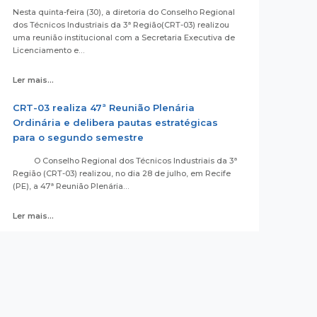
Nesta quinta-feira (30), a diretoria do Conselho Regional
dos Técnicos Industriais da 3ª Região(CRT-03) realizou
uma reunião institucional com a Secretaria Executiva de
Licenciamento e…
Ler mais...
CRT-03 realiza 47ª Reunião Plenária
Ordinária e delibera pautas estratégicas
para o segundo semestre
O Conselho Regional dos Técnicos Industriais da 3ª
Região (CRT-03) realizou, no dia 28 de julho, em Recife
(PE), a 47ª Reunião Plenária…
Ler mais...