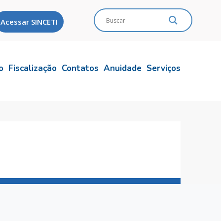
Acessar SINCETI
o
Fiscalização
Contatos
Anuidade
Serviços