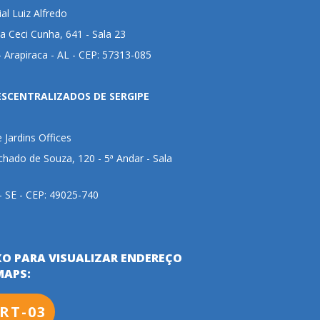
al Luiz Alfredo
 Ceci Cunha, 641 - Sala 23
 Arapiraca - AL - CEP: 57313-085
ESCENTRALIZADOS DE SERGIPE
e Jardins Offices
hado de Souza, 120 - 5ª Andar - Sala
 - SE - CEP: 49025-740
XO PARA VISUALIZAR ENDEREÇO
MAPS:
RT-03