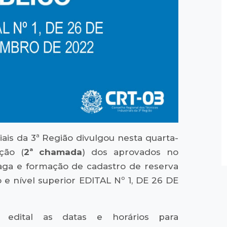
ais da 3ª Região divulgou nesta quarta-
ção (
2ª chamada
) dos aprovados no
aga e formação de cadastro de reserva
o e nível superior EDITAL Nº 1, DE 26 DE
edital as datas e horários para