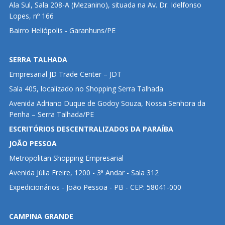
Ala Sul, Sala 208-A (Mezanino), situada na Av. Dr. Idelfonso
Lopes, nº 166
Bairro Heliópolis - Garanhuns/PE
SERRA TALHADA
Empresarial JD Trade Center – JDT
Sala 405, localizado no Shopping Serra Talhada
Avenida Adriano Duque de Godoy Souza, Nossa Senhora da
Penha – Serra Talhada/PE
ESCRITÓRIOS DESCENTRALIZADOS DA PARAÍBA
JOÃO PESSOA
Metropolitan Shopping Empresarial
Avenida Júlia Freire, 1200 - 3ª Andar - Sala 312
Expedicionários - João Pessoa - PB - CEP: 58041-000
CAMPINA GRANDE