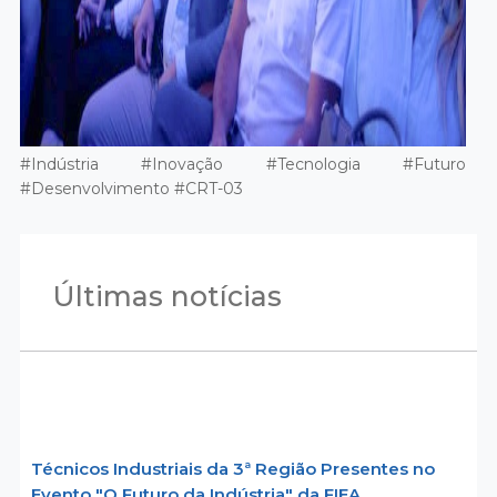
#Indústria #Inovação #Tecnologia #Futuro
#Desenvolvimento #CRT-03
Últimas notícias
Técnicos Industriais da 3ª Região Presentes no
Evento "O Futuro da Indústria" da FIEA