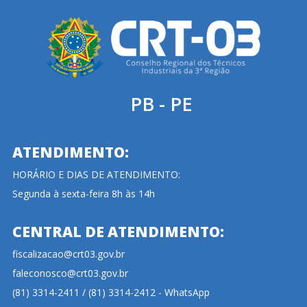
PB - PE
ATENDIMENTO:
HORÁRIO E DIAS DE ATENDIMENTO:
Segunda à sexta-feira 8h às 14h
CENTRAL DE ATENDIMENTO:
fiscalizacao@crt03.gov.br
faleconosco@crt03.gov.br
(81) 3314-2411 / (81) 3314-2412 - WhatsApp