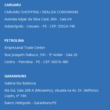
CARUARU
CARUARU SHOPPING / REALIZA COWORKING
Avenida Adjair da Silva Casé, 800 - Sala 04
Indianópolis - Caruaru - PE - CEP: 55024-740
PETROLINA
Empresarial Trade Center
Rua Joaquim Nabuco, 541 - 9ª Andar - Sala 20
Centro - Petrolina - PE - CEP: 50010-480
GARANHUNS
Galeria Rui Barbosa
Ala Sul, Sala 208-A (Mezanino), situada na Av. Dr. Idelfonso
Lopes, nº 166
Bairro Heliópolis - Garanhuns/PE