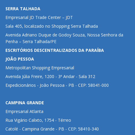
SERRA TALHADA
Empresarial JD Trade Center – JDT
Sala 405, localizado no Shopping Serra Talhada
Avenida Adriano Duque de Godoy Souza, Nossa Senhora da
Penha – Serra Talhada/PE
ESCRITÓRIOS DESCENTRALIZADOS DA PARAÍBA
JOÃO PESSOA
Metropolitan Shopping Empresarial
Avenida Júlia Freire, 1200 - 3ª Andar - Sala 312
Expedicionários - João Pessoa - PB - CEP: 58041-000
CAMPINA GRANDE
Empresarial Atlanta
Rua Vigário Calixto, 1754 - Térreo
Catolé - Campina Grande - PB - CEP: 58410-340