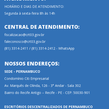
HORÁRIO E DIAS DE ATENDIMENTO:
Segunda à sexta-feira 8h às 14h
CENTRAL DE ATENDIMENTO:
fiscalizacao@crt03.gov.br
faleconosco@crt03.gov.br
(81) 3314-2411 / (81) 3314-2412 - WhatsApp
NOSSOS ENDEREÇOS:
SEDE - PERNAMBUCO
Condomínio Citi Empresarial
Av. Marquês de Olinda, 126 - 3° Andar - Sala 302
Bairro do Recife Antigo – Recife - PE - CEP: 50030-901
ESCRITÓRIOS DESCENTRALIZADOS DE PERNAMBUCO