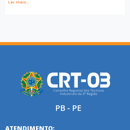
Ler mais...
PB - PE
ATENDIMENTO: