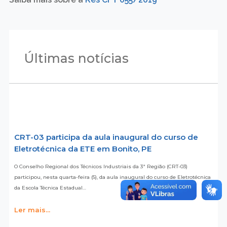
Últimas notícias
CRT-03 participa da aula inaugural do curso de
Eletrotécnica da ETE em Bonito, PE
O Conselho Regional dos Técnicos Industriais da 3ª Região (CRT-03)
participou, nesta quarta-feira (5), da aula inaugural do curso de Eletrotécnica
da Escola Técnica Estadual…
Ler mais...