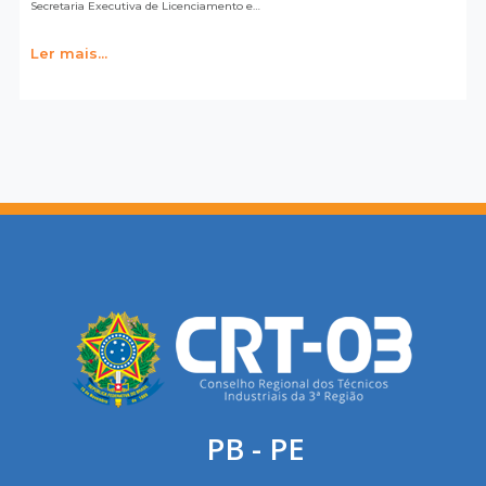
Secretaria Executiva de Licenciamento e…
Ler mais...
PB - PE