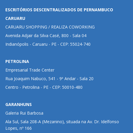
ESCRITÓRIOS DESCENTRALIZADOS DE PERNAMBUCO
CARUARU
CARUARU SHOPPING / REALIZA COWORKING
Avenida Adjair da Silva Casé, 800 - Sala 04
Indianópolis - Caruaru - PE - CEP: 55024-740
PETROLINA
Empresarial Trade Center
Rua Joaquim Nabuco, 541 - 9ª Andar - Sala 20
Centro - Petrolina - PE - CEP: 50010-480
GARANHUNS
Galeria Rui Barbosa
Ala Sul, Sala 208-A (Mezanino), situada na Av. Dr. Idelfonso
Lopes, nº 166