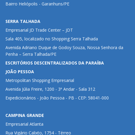
Bairro Heliópolis - Garanhuns/PE
SERRA TALHADA
Empresarial JD Trade Center – JDT
Sala 405, localizado no Shopping Serra Talhada
Avenida Adriano Duque de Godoy Souza, Nossa Senhora da
Penha – Serra Talhada/PE
ESCRITÓRIOS DESCENTRALIZADOS DA PARAÍBA
JOÃO PESSOA
Metropolitan Shopping Empresarial
Avenida Júlia Freire, 1200 - 3ª Andar - Sala 312
Expedicionários - João Pessoa - PB - CEP: 58041-000
CAMPINA GRANDE
Empresarial Atlanta
Rua Vigário Calixto, 1754 - Térreo