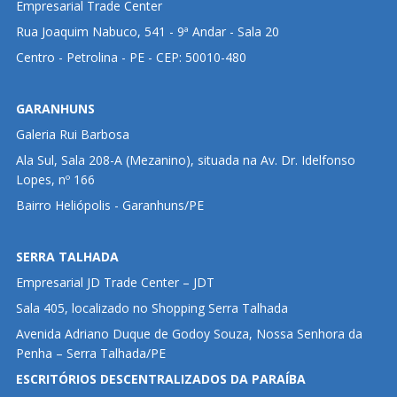
Empresarial Trade Center
Rua Joaquim Nabuco, 541 - 9ª Andar - Sala 20
Centro - Petrolina - PE - CEP: 50010-480
GARANHUNS
Galeria Rui Barbosa
Ala Sul, Sala 208-A (Mezanino), situada na Av. Dr. Idelfonso
Lopes, nº 166
Bairro Heliópolis - Garanhuns/PE
SERRA TALHADA
Empresarial JD Trade Center – JDT
Sala 405, localizado no Shopping Serra Talhada
Avenida Adriano Duque de Godoy Souza, Nossa Senhora da
Penha – Serra Talhada/PE
ESCRITÓRIOS DESCENTRALIZADOS DA PARAÍBA