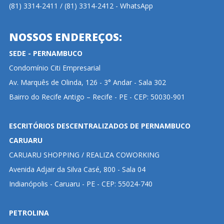
(81) 3314-2411 / (81) 3314-2412 - WhatsApp
NOSSOS ENDEREÇOS:
SEDE - PERNAMBUCO
Condomínio Citi Empresarial
Av. Marquês de Olinda, 126 - 3° Andar - Sala 302
Bairro do Recife Antigo – Recife - PE - CEP: 50030-901
ESCRITÓRIOS DESCENTRALIZADOS DE PERNAMBUCO
CARUARU
CARUARU SHOPPING / REALIZA COWORKING
Avenida Adjair da Silva Casé, 800 - Sala 04
Indianópolis - Caruaru - PE - CEP: 55024-740
PETROLINA