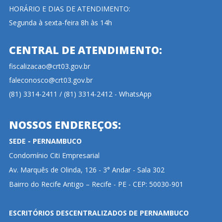
HORÁRIO E DIAS DE ATENDIMENTO:
Segunda à sexta-feira 8h às 14h
CENTRAL DE ATENDIMENTO:
fiscalizacao@crt03.gov.br
faleconosco@crt03.gov.br
(81) 3314-2411 / (81) 3314-2412 - WhatsApp
NOSSOS ENDEREÇOS:
SEDE - PERNAMBUCO
Condomínio Citi Empresarial
Av. Marquês de Olinda, 126 - 3° Andar - Sala 302
Bairro do Recife Antigo – Recife - PE - CEP: 50030-901
ESCRITÓRIOS DESCENTRALIZADOS DE PERNAMBUCO