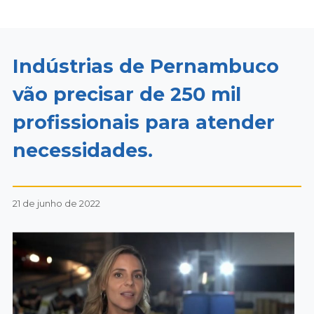
Indústrias de Pernambuco
vão precisar de 250 mil
profissionais para atender
necessidades.
21 de junho de 2022