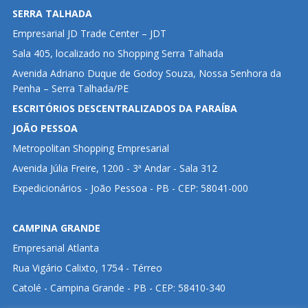
SERRA TALHADA
Empresarial JD Trade Center – JDT
Sala 405, localizado no Shopping Serra Talhada
Avenida Adriano Duque de Godoy Souza, Nossa Senhora da
Penha – Serra Talhada/PE
ESCRITÓRIOS DESCENTRALIZADOS DA PARAÍBA
JOÃO PESSOA
Metropolitan Shopping Empresarial
Avenida Júlia Freire, 1200 - 3ª Andar - Sala 312
Expedicionários - João Pessoa - PB - CEP: 58041-000
CAMPINA GRANDE
Empresarial Atlanta
Rua Vigário Calixto, 1754 - Térreo
Catolé - Campina Grande - PB - CEP: 58410-340