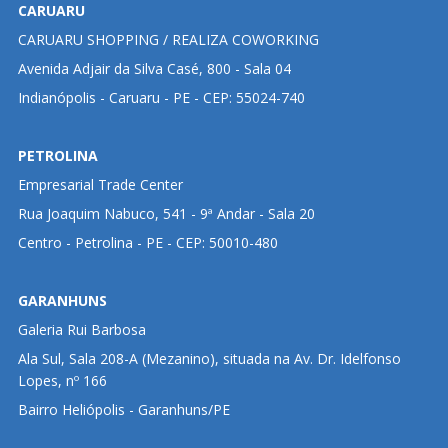
CARUARU
CARUARU SHOPPING / REALIZA COWORKING
Avenida Adjair da Silva Casé, 800 - Sala 04
Indianópolis - Caruaru - PE - CEP: 55024-740
PETROLINA
Empresarial Trade Center
Rua Joaquim Nabuco, 541 - 9ª Andar - Sala 20
Centro - Petrolina - PE - CEP: 50010-480
GARANHUNS
Galeria Rui Barbosa
Ala Sul, Sala 208-A (Mezanino), situada na Av. Dr. Idelfonso
Lopes, nº 166
Bairro Heliópolis - Garanhuns/PE