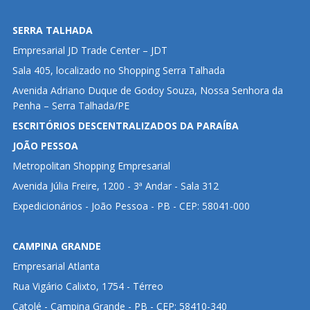
SERRA TALHADA
Empresarial JD Trade Center – JDT
Sala 405, localizado no Shopping Serra Talhada
Avenida Adriano Duque de Godoy Souza, Nossa Senhora da
Penha – Serra Talhada/PE
ESCRITÓRIOS DESCENTRALIZADOS DA PARAÍBA
JOÃO PESSOA
Metropolitan Shopping Empresarial
Avenida Júlia Freire, 1200 - 3ª Andar - Sala 312
Expedicionários - João Pessoa - PB - CEP: 58041-000
CAMPINA GRANDE
Empresarial Atlanta
Rua Vigário Calixto, 1754 - Térreo
Catolé - Campina Grande - PB - CEP: 58410-340