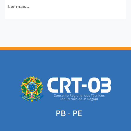
Ler mais...
PB - PE