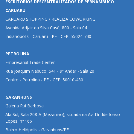
ESCRITÓRIOS DESCENTRALIZADOS DE PERNAMBUCO
CARUARU
CARUARU SHOPPING / REALIZA COWORKING
Avenida Adjair da Silva Casé, 800 - Sala 04
Indianópolis - Caruaru - PE - CEP: 55024-740
PETROLINA
Empresarial Trade Center
Rua Joaquim Nabuco, 541 - 9ª Andar - Sala 20
Centro - Petrolina - PE - CEP: 50010-480
GARANHUNS
Galeria Rui Barbosa
Ala Sul, Sala 208-A (Mezanino), situada na Av. Dr. Idelfonso
Lopes, nº 166
Bairro Heliópolis - Garanhuns/PE