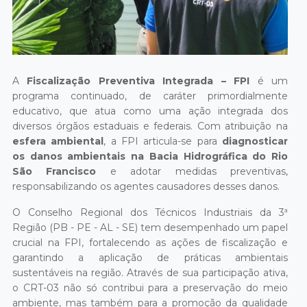
A
Fiscalização Preventiva Integrada – FPI
é um
programa continuado, de caráter primordialmente
educativo, que atua como uma ação integrada dos
diversos órgãos estaduais e federais. Com atribuição na
esfera ambiental
, a FPI articula-se para
diagnosticar
os danos ambientais na Bacia Hidrográfica do Rio
São Francisco
e adotar medidas preventivas,
responsabilizando os agentes causadores desses danos.
O Conselho Regional dos Técnicos Industriais da 3ª
Região (PB - PE - AL - SE) tem desempenhado um papel
crucial na FPI, fortalecendo as ações de fiscalização e
garantindo a aplicação de práticas ambientais
sustentáveis na região. Através de sua participação ativa,
o CRT-03 não só contribui para a preservação do meio
ambiente, mas também para a promoção da qualidade