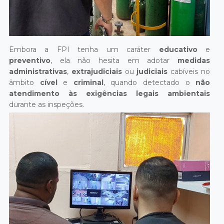
Embora a FPI tenha um caráter
educativo
e
preventivo
, ela não hesita em adotar
medidas
administrativas
,
extrajudiciais
ou
judiciais
cabíveis no
âmbito
cível
e
criminal
, quando detectado o
não
atendimento às exigências legais ambientais
durante as inspeções.