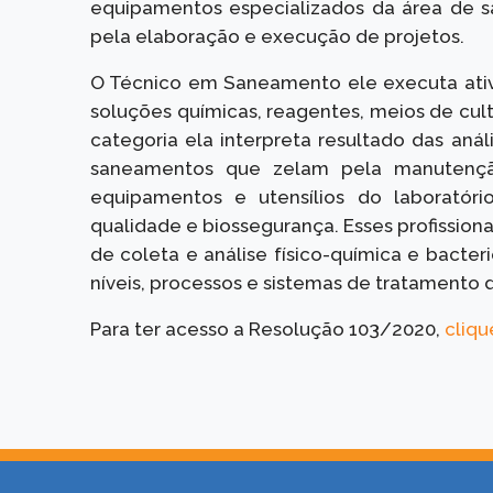
equipamentos especializados da área de 
pela elaboração e execução de projetos.
O Técnico em Saneamento ele executa ativi
soluções químicas, reagentes, meios de cultu
categoria ela interpreta resultado das anál
saneamentos que zelam pela manutenção
equipamentos e utensílios do laborató
qualidade e biossegurança. Esses profissiona
de coleta e análise físico-química e bacter
níveis, processos e sistemas de tratamento 
Para ter acesso a Resolução 103/2020,
cliqu