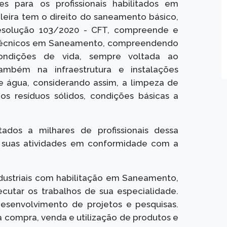
es para os profissionais habilitados em
leira tem o direito do saneamento básico,
 resolução 103/2020 - CFT, compreende e
os Técnicos em Saneamento, compreendendo
ondições de vida, sempre voltada ao
mbém na infraestrutura e instalações
e água, considerando assim, a limpeza de
os resíduos sólidos, condições básicas a
dos a milhares de profissionais dessa
m suas atividades em conformidade com a
ndustriais com habilitação em Saneamento,
xecutar os trabalhos de sua especialidade.
desenvolvimento de projetos e pesquisas.
na compra, venda e utilização de produtos e