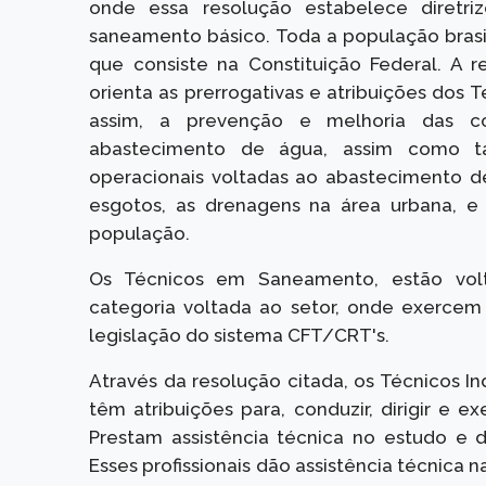
onde essa resolução estabelece diretriz
saneamento básico. Toda a população brasi
que consiste na Constituição Federal. A
orienta as prerrogativas e atribuições d
assim, a prevenção e melhoria das c
abastecimento de água, assim como ta
operacionais voltadas ao abastecimento d
esgotos, as drenagens na área urbana, e 
população.
Os Técnicos em Saneamento, estão volta
categoria voltada ao setor, onde exerce
legislação do sistema CFT/CRT's.
Através da resolução citada, os Técnicos I
têm atribuições para, conduzir, dirigir e e
Prestam assistência técnica no estudo e 
Esses profissionais dão assistência técnica 