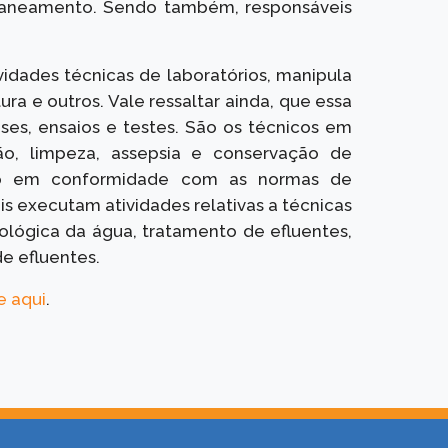
saneamento. Sendo também, responsáveis
dades técnicas de laboratórios, manipula
ra e outros. Vale ressaltar ainda, que essa
ises, ensaios e testes. São os técnicos em
, limpeza, assepsia e conservação de
rio em conformidade com as normas de
is executam atividades relativas a técnicas
iológica da água, tratamento de efluentes,
de efluentes.
e aqui
.