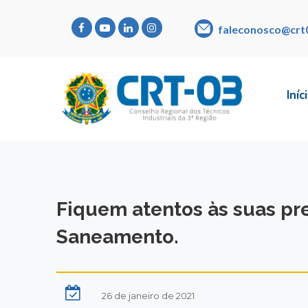
faleconosco@crt
Iníc
Fiquem atentos às suas pr
Saneamento.
26 de janeiro de 2021