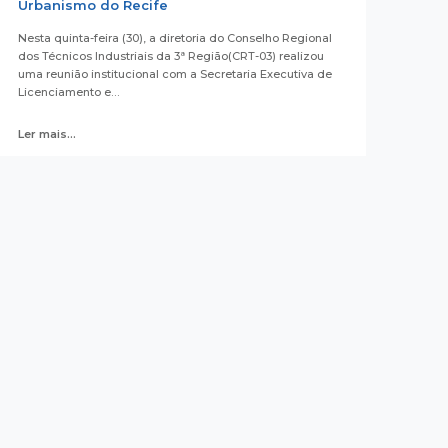
Urbanismo do Recife
Nesta quinta-feira (30), a diretoria do Conselho Regional
dos Técnicos Industriais da 3ª Região(CRT-03) realizou
uma reunião institucional com a Secretaria Executiva de
Licenciamento e…
Ler mais...