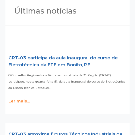
Últimas notícias
CRT-03 participa da aula inaugural do curso de
Eletrotécnica da ETE em Bonito, PE
O Conselho Regional dos Técnicos Industriais da 3ª Região (CRT-03)
participou, nesta quarta-feira (5), da aula inaugural do curso de Eletrotécnica
da Escola Técnica Estadual…
Ler mais...
CRT-03 aproxima futuros Técnicos Industriais da