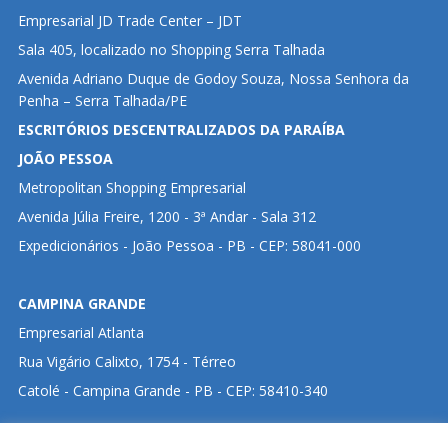
Empresarial JD Trade Center – JDT
Sala 405, localizado no Shopping Serra Talhada
Avenida Adriano Duque de Godoy Souza, Nossa Senhora da
Penha – Serra Talhada/PE
ESCRITÓRIOS DESCENTRALIZADOS DA PARAÍBA
JOÃO PESSOA
Metropolitan Shopping Empresarial
Avenida Júlia Freire, 1200 - 3ª Andar - Sala 312
Expedicionários - João Pessoa - PB - CEP: 58041-000
CAMPINA GRANDE
Empresarial Atlanta
Rua Vigário Calixto, 1754 - Térreo
Catolé - Campina Grande - PB - CEP: 58410-340