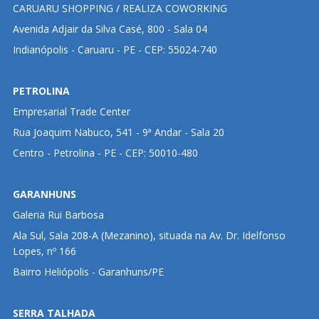
CARUARU SHOPPING / REALIZA COWORKING
Avenida Adjair da Silva Casé, 800 - Sala 04
Indianópolis - Caruaru - PE - CEP: 55024-740
PETROLINA
Empresarial Trade Center
Rua Joaquim Nabuco, 541 - 9ª Andar - Sala 20
Centro - Petrolina - PE - CEP: 50010-480
GARANHUNS
Galeria Rui Barbosa
Ala Sul, Sala 208-A (Mezanino), situada na Av. Dr. Idelfonso
Lopes, nº 166
Bairro Heliópolis - Garanhuns/PE
SERRA TALHADA