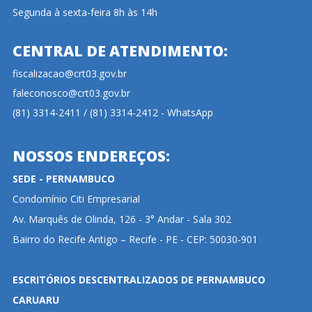
Segunda à sexta-feira 8h às 14h
CENTRAL DE ATENDIMENTO:
fiscalizacao@crt03.gov.br
faleconosco@crt03.gov.br
(81) 3314-2411 / (81) 3314-2412 - WhatsApp
NOSSOS ENDEREÇOS:
SEDE - PERNAMBUCO
Condomínio Citi Empresarial
Av. Marquês de Olinda, 126 - 3° Andar - Sala 302
Bairro do Recife Antigo – Recife - PE - CEP: 50030-901
ESCRITÓRIOS DESCENTRALIZADOS DE PERNAMBUCO
CARUARU