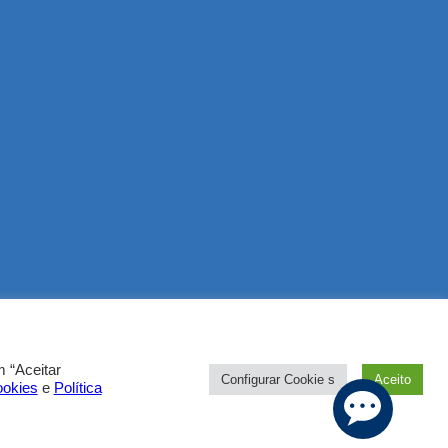
 “Aceitar
Configurar Cookie s
Aceito
ookies
e
Política