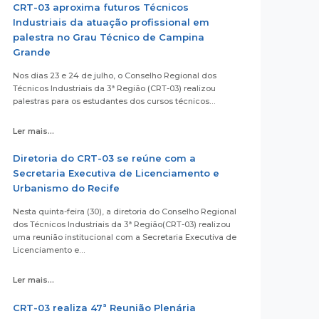
CRT-03 aproxima futuros Técnicos
Industriais da atuação profissional em
palestra no Grau Técnico de Campina
Grande
Nos dias 23 e 24 de julho, o Conselho Regional dos
Técnicos Industriais da 3ª Região (CRT-03) realizou
palestras para os estudantes dos cursos técnicos…
Ler mais...
Diretoria do CRT-03 se reúne com a
Secretaria Executiva de Licenciamento e
Urbanismo do Recife
Nesta quinta-feira (30), a diretoria do Conselho Regional
dos Técnicos Industriais da 3ª Região(CRT-03) realizou
uma reunião institucional com a Secretaria Executiva de
Licenciamento e…
Ler mais...
CRT-03 realiza 47ª Reunião Plenária