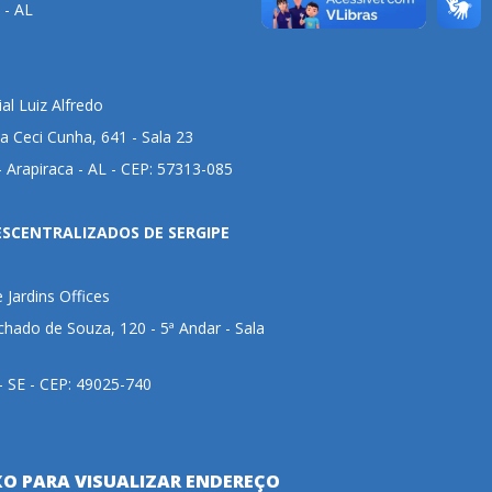
 - AL
al Luiz Alfredo
 Ceci Cunha, 641 - Sala 23
 Arapiraca - AL - CEP: 57313-085
ESCENTRALIZADOS DE SERGIPE
e Jardins Offices
hado de Souza, 120 - 5ª Andar - Sala
 - SE - CEP: 49025-740
XO PARA VISUALIZAR ENDEREÇO