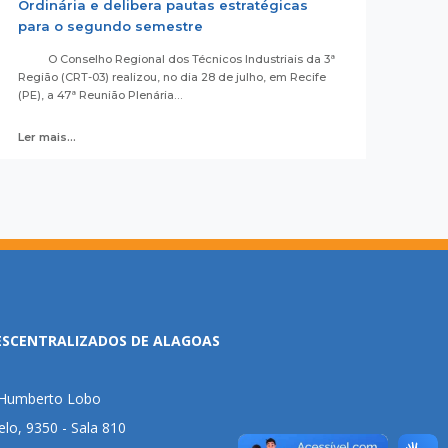
Ordinária e delibera pautas estratégicas
para o segundo semestre
O Conselho Regional dos Técnicos Industriais da 3ª
Região (CRT-03) realizou, no dia 28 de julho, em Recife
(PE), a 47ª Reunião Plenária…
Ler mais...
ESCENTRALIZADOS DE ALAGOAS
l Humberto Lobo
lo, 9350 - Sala 810