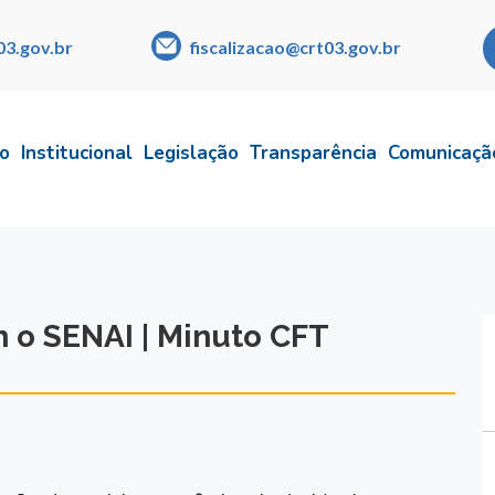
03.gov.br
fiscalizacao@crt03.gov.br
io
Institucional
Legislação
Transparência
Comunicaçã
 o SENAI | Minuto CFT