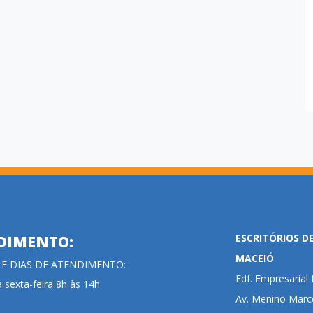
ESCRITÓRIOS D
DIMENTO:
MACEIÓ
 E DIAS DE ATENDIMENTO:
Edf. Empresaria
 sexta-feira 8h às 14h
Av. Menino Marce