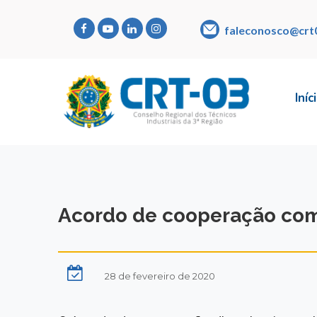
faleconosco@crt
Iníc
Acordo de cooperação com
28 de fevereiro de 2020